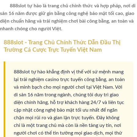
888slot tự hào là trang chủ chính thức và hợp pháp, nơi di
sản 16 năm được giữ gìn bằng công nghệ bảo mật tối cao, giao
diện chuẩn hãng và trải nghiệm chơi bài công bằng, an toàn và
nhanh chóng cho người Việt.
888slot - Trang Chủ Chính Thức Dẫn Đầu Thị
Trường Cá Cược Trực Tuyến Việt Nam
888slot tự hào khẳng định vị thế với sứ mệnh mang
lại trải nghiệm casino trực tuyến công bằng, an toàn
và minh bạch cho mọi người chơi tại Việt Nam. Với
di sản 16 năm trong ngành, chúng tôi duy trì giao
diện chính hãng, hỗ trợ khách hàng 24/7 và liên tục
cập nhật công nghệ bảo mật tối ưu nhất để ngăn
chặn mọi rủi ro và gian lận trực tuyến. Đây không
chỉ là một trang chủ mà còn là nền tảng uy tín, nơi
người chơi có thể tin tưởng mọi giao dịch, mọi thử