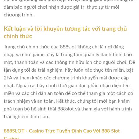
đảm bảo người chơi nhận được giá trị thực sự từ mỗi
chương trình.
Kết luận và lời khuyên tương tác với trang chủ
chính thức
Trang chủ chính thức của 888slot không chỉ là nơi đăng
nhập và chơi game; đây là trung tâm quản lý danh tính, bảo
mật, thanh toán và các thông tin hữu ích cho người chơi. Để
tận dụng tối đa trải nghiệm, hãy luôn xác thực tên miền, bật
2FA và tham khảo các chương trình khuyến mãi được cập
nhật. Ngoài ra, hãy dành thời gian đọc phần nhận diện tên
miền và các chỉ dẫn an toàn để có thể tham gia một cách có
trách nhiệm và an toàn. Kết thúc, chúng tôi mời bạn khám
phá toàn bộ hệ sinh thái 888slot và tham gia với hành trình
trải nghiệm đỉnh cao.
888SLOT - Casino Trực Tuyến Đỉnh Cao Với 888 Slot
Casino