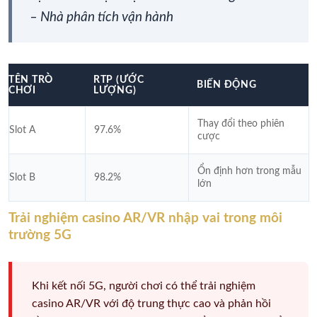
– Nhà phân tích vận hành
TÊN TRÒ
RTP (ƯỚC
BIẾN ĐỘNG
CHƠI
LƯỢNG)
Thay đổi theo phiên
Slot A
97.6%
cược
Ổn định hơn trong mẫu
Slot B
98.2%
lớn
Trải nghiệm casino AR/VR nhập vai trong môi
trường 5G
Khi kết nối 5G, người chơi có thể trải nghiệm
casino AR/VR với độ trung thực cao và phản hồi