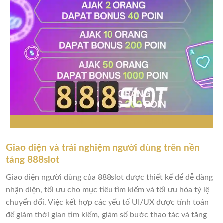
Chỉ số 8K Live Casino của 888slot
Giao diện và trải nghiệm người dùng trên nền
tảng 888slot
Giao diện người dùng của 888slot được thiết kế để dễ dàng
nhận diện, tối ưu cho mục tiêu tìm kiếm và tối ưu hóa tỷ lệ
chuyển đổi. Việc kết hợp các yếu tố UI/UX được tính toán
để giảm thời gian tìm kiếm, giảm số bước thao tác và tăng