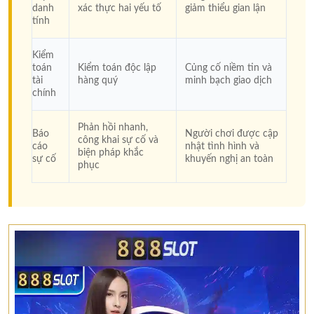
danh
xác thực hai yếu tố
giảm thiểu gian lận
tính
Kiểm
toán
Kiểm toán độc lập
Củng cố niềm tin và
tài
hàng quý
minh bạch giao dịch
chính
Phản hồi nhanh,
Báo
Người chơi được cập
công khai sự cố và
cáo
nhật tình hình và
biện pháp khắc
sự cố
khuyến nghị an toàn
phục