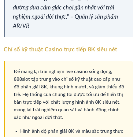
đường đưa cảm giác chơi gần nhất với trải
nghiệm ngoài đời thực." – Quản lý sản phẩm
AR/VR
Chỉ số kỹ thuật Casino trực tiếp 8K siêu nét
Để mang lại trải nghiệm live casino sống động,
888slot tập trung vào chỉ số kỹ thuật cao cấp như
độ phân giải 8K, khung hình mượt, và giảm thiểu độ
trễ. Hệ thống của chúng tôi được tối ưu để hiển thị
bàn trực tiếp với chất lượng hình ảnh 8K siêu nét,
mang lại trải nghiệm quan sát và hành động chính
xác như ngoài đời thật.
Hình ảnh độ phân giải 8K và màu sắc trung thực