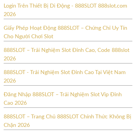
Login Trên Thiết Bị Di Động - 888SLOT 888slot.com
2026
Giấy Phép Hoạt Động 888SLOT – Chứng Chỉ Uy Tín
Cho Người Chơi Slot
888SLOT – Trải Nghiệm Slot Đỉnh Cao, Code 888slot
2026
888SLOT - Trải Nghiệm Slot Đỉnh Cao Tại Việt Nam
2026
Đăng Nhập 888SLOT – Trải Nghiệm Slot Vip Đỉnh
Cao 2026
888SLOT – Trang Chủ 888SLOT Chính Thức Không Bị
Chặn 2026