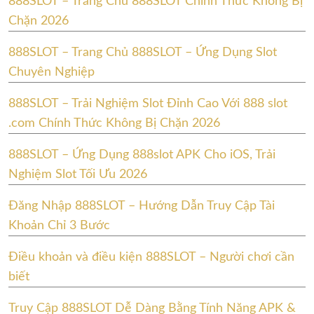
888SLOT – Trang Chủ 888SLOT Chính Thức Không Bị
Chặn 2026
888SLOT – Trang Chủ 888SLOT – Ứng Dụng Slot
Chuyên Nghiệp
888SLOT – Trải Nghiệm Slot Đỉnh Cao Với 888 slot
.com Chính Thức Không Bị Chặn 2026
888SLOT – Ứng Dụng 888slot APK Cho iOS, Trải
Nghiệm Slot Tối Ưu 2026
Đăng Nhập 888SLOT – Hướng Dẫn Truy Cập Tài
Khoản Chỉ 3 Bước
Điều khoản và điều kiện 888SLOT – Người chơi cần
biết
Truy Cập 888SLOT Dễ Dàng Bằng Tính Năng APK &