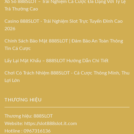
Xổ Số 888SLOT – Trải Nghiệm Cá Cược Đa Dạng Với Tỷ Lệ
Trả Thưởng Cao
Casino 888SLOT - Trải Nghiệm Slot Trực Tuyến Đỉnh Cao
2026
Chính Sách Bảo Mật 888SLOT | Đảm Bảo An Toàn Thông
Tin Cá Cược
Lấy Lại Mật Khẩu – 888SLOT Hướng Dẫn Chi Tiết
Chơi Có Trách Nhiệm 888SLOT - Cá Cược Thông Minh, Thu
Lợi Lớn
THƯƠNG HIỆU
Thương hiệu: 888SLOT
Website:
https://slot888slot.it.com
Hotline : 0967316136