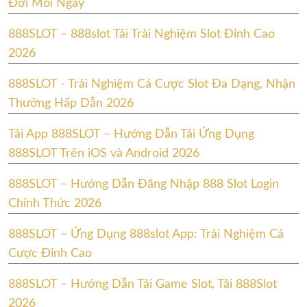
Đời Mỗi Ngày
888SLOT – 888slot Tải Trải Nghiệm Slot Đỉnh Cao
2026
888SLOT - Trải Nghiệm Cá Cược Slot Đa Dạng, Nhận
Thưởng Hấp Dẫn 2026
Tải App 888SLOT – Hướng Dẫn Tải Ứng Dụng
888SLOT Trên iOS và Android 2026
888SLOT – Hướng Dẫn Đăng Nhập 888 Slot Login
Chính Thức 2026
888SLOT – Ứng Dụng 888slot App: Trải Nghiệm Cá
Cược Đỉnh Cao
888SLOT – Hướng Dẫn Tải Game Slot, Tải 888Slot
2026