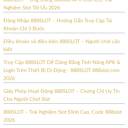
Nghiệm Slot Tối Ưu 2026
Đăng Nhập 888SLOT – Hướng Dẫn Truy Cập Tài
Khoản Chỉ 3 Bước
Điều khoản và điều kiện 888SLOT – Người chơi cần
biết
Truy Cập 888SLOT Dễ Dàng Bằng Tính Năng APK &
Login Trên Thiết Bị Di Động - 888SLOT 888slot.com
2026
Giấy Phép Hoạt Động 888SLOT – Chứng Chỉ Uy Tín
Cho Người Chơi Slot
888SLOT – Trải Nghiệm Slot Đỉnh Cao, Code 888slot
2026