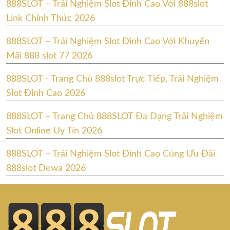
888SLOT – Trải Nghiệm Slot Đỉnh Cao Với 888slot
Link Chính Thức 2026
888SLOT – Trải Nghiệm Slot Đỉnh Cao Với Khuyến
Mãi 888 slot 77 2026
888SLOT - Trang Chủ 888slot Trực Tiếp, Trải Nghiệm
Slot Đỉnh Cao 2026
888SLOT – Trang Chủ 888SLOT Đa Dạng Trải Nghiệm
Slot Online Uy Tín 2026
888SLOT – Trải Nghiệm Slot Đỉnh Cao Cùng Ưu Đãi
888slot Dewa 2026