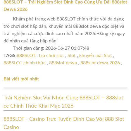
888SLOT – Trải Nghiệm Slot Đỉnh Cao Cùng Ưu Đãi 888slot
Dewa 2026
Khám phá trang web 888SLOT chính thức với đa dạng
trò chơi slot hấp dẫn, khuyến mãi 888slot dewa đặc biệt và
trải nghiệm cá cược đỉnh cao nhất năm 2026. Đăng ký ngay
để nhận quà tặng hấp dẫn!
Thời gian đăng: 2026-06-27 01:07:48
TAGS:
888SLOT
,
trò chơi slot
,
Slot
,
khuyến mãi Slot
,
888SLOT chính thức
,
888slot dewa
,
888slot dewa 2026
,
Bài viết mới nhất
Trải Nghiệm Slot Vui Nhộn Cùng 888SLOT – 888slot
cc Chính Thức Khai Mạc 2026
888SLOT - Casino Trực Tuyến Đỉnh Cao Với 888 Slot
Casino