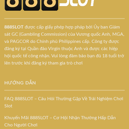
888SLOT
được cấp giấy phép hợp pháp bởi Ủy ban Giám
sát GC (Gambling Commission) của Vương quốc Anh, MGA,
và PAGCOR do Chính phủ Philippines cấp. Công ty được
đăng ký tại Quần đảo Virgin thuộc Anh và được các hiệp
hội quốc tế công nhận. Vui lòng đảm bảo bạn đủ 18 tuổi trở
lên trước khi đăng ký tham gia trò chơi
HƯỚNG DẪN
FAQ 888SLOT – Câu Hỏi Thường Gặp Về Trải Nghiệm Chơi
Slot
Khuyến Mãi 888SLOT – Cơ Hội Nhận Thưởng Hấp Dẫn
Cho Người Chơi