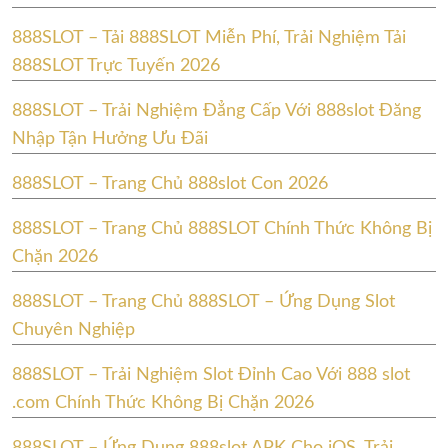
888SLOT – Tải 888SLOT Miễn Phí, Trải Nghiệm Tải
888SLOT Trực Tuyến 2026
888SLOT – Trải Nghiệm Đẳng Cấp Với 888slot Đăng
Nhập Tận Hưởng Ưu Đãi
888SLOT – Trang Chủ 888slot Con 2026
888SLOT – Trang Chủ 888SLOT Chính Thức Không Bị
Chặn 2026
888SLOT – Trang Chủ 888SLOT – Ứng Dụng Slot
Chuyên Nghiệp
888SLOT – Trải Nghiệm Slot Đỉnh Cao Với 888 slot
.com Chính Thức Không Bị Chặn 2026
888SLOT – Ứng Dụng 888slot APK Cho iOS, Trải