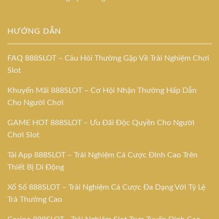
HƯỚNG DẪN
FAQ 888SLOT – Câu Hỏi Thường Gặp Về Trải Nghiệm Chơi
Slot
Khuyến Mãi 888SLOT – Cơ Hội Nhận Thưởng Hấp Dẫn
Cho Người Chơi
GAME HOT 888SLOT – Ưu Đãi Độc Quyền Cho Người
Chơi Slot
Tải App 888SLOT – Trải Nghiệm Cá Cược Đỉnh Cao Trên
Thiết Bị Di Động
Xổ Số 888SLOT – Trải Nghiệm Cá Cược Đa Dạng Với Tỷ Lệ
Trả Thưởng Cao