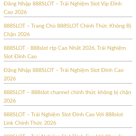
Đăng Nhập 888SLOT – Trải Nghiệm Slot Vip Đỉnh
Cao 2026
888SLOT – Trang Chủ 888SLOT Chính Thức Không Bị
Chặn 2026
888SLOT - 888slot rtp Cao Nhất 2026, Trải Nghiệm
Slot Đỉnh Cao
Đăng Nhập 888SLOT – Trải Nghiệm Slot Đỉnh Cao
2026
888SLOT – 888slot channel chính thức không bị chặn
2026
888SLOT – Trải Nghiệm Slot Đỉnh Cao Với 888slot
Link Chính Thức 2026