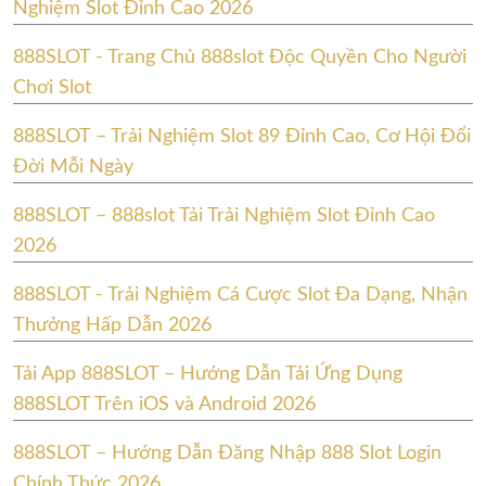
Nghiệm Slot Đỉnh Cao 2026
888SLOT - Trang Chủ 888slot Độc Quyền Cho Người
Chơi Slot
888SLOT – Trải Nghiệm Slot 89 Đỉnh Cao, Cơ Hội Đổi
Đời Mỗi Ngày
888SLOT – 888slot Tải Trải Nghiệm Slot Đỉnh Cao
2026
888SLOT - Trải Nghiệm Cá Cược Slot Đa Dạng, Nhận
Thưởng Hấp Dẫn 2026
Tải App 888SLOT – Hướng Dẫn Tải Ứng Dụng
888SLOT Trên iOS và Android 2026
888SLOT – Hướng Dẫn Đăng Nhập 888 Slot Login
Chính Thức 2026