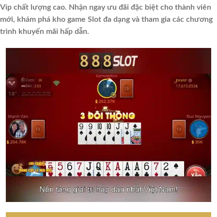
Vip chất lượng cao. Nhận ngay ưu đãi đặc biệt cho thành viên
mới, khám phá kho game Slot đa dạng và tham gia các chương
trình khuyến mãi hấp dẫn.