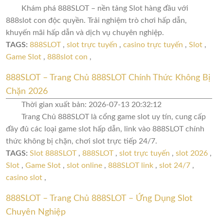
Khám phá 888SLOT – nền tảng Slot hàng đầu với
888slot con độc quyền. Trải nghiệm trò chơi hấp dẫn,
khuyến mãi hấp dẫn và dịch vụ chuyên nghiệp.
TAGS:
888SLOT
,
slot trực tuyến
,
casino trực tuyến
,
Slot
,
Game Slot
,
888slot con
,
888SLOT – Trang Chủ 888SLOT Chính Thức Không Bị
Chặn 2026
Thời gian xuất bản: 2026-07-13 20:32:12
Trang Chủ 888SLOT là cổng game slot uy tín, cung cấp
đầy đủ các loại game slot hấp dẫn, link vào 888SLOT chính
thức không bị chặn, chơi slot trực tiếp 24/7.
TAGS:
Slot 888SLOT
,
888SLOT
,
slot trực tuyến
,
slot 2026
,
Slot
,
Game Slot
,
slot online
,
888SLOT link
,
slot 24/7
,
casino slot
,
888SLOT – Trang Chủ 888SLOT – Ứng Dụng Slot
Chuyên Nghiệp