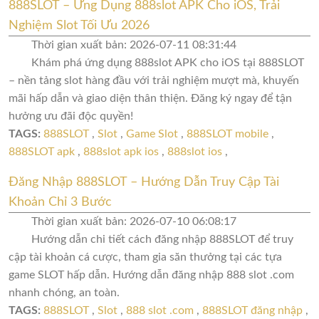
888SLOT – Ứng Dụng 888slot APK Cho iOS, Trải
Nghiệm Slot Tối Ưu 2026
Thời gian xuất bản: 2026-07-11 08:31:44
Khám phá ứng dụng 888slot APK cho iOS tại 888SLOT
– nền tảng slot hàng đầu với trải nghiệm mượt mà, khuyến
mãi hấp dẫn và giao diện thân thiện. Đăng ký ngay để tận
hưởng ưu đãi độc quyền!
TAGS:
888SLOT
,
Slot
,
Game Slot
,
888SLOT mobile
,
888SLOT apk
,
888slot apk ios
,
888slot ios
,
Đăng Nhập 888SLOT – Hướng Dẫn Truy Cập Tài
Khoản Chỉ 3 Bước
Thời gian xuất bản: 2026-07-10 06:08:17
Hướng dẫn chi tiết cách đăng nhập 888SLOT để truy
cập tài khoản cá cược, tham gia săn thưởng tại các tựa
game SLOT hấp dẫn. Hướng dẫn đăng nhập 888 slot .com
nhanh chóng, an toàn.
TAGS:
888SLOT
,
Slot
,
888 slot .com
,
888SLOT đăng nhập
,