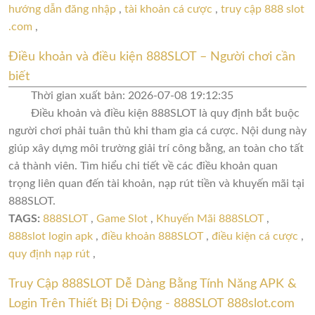
hướng dẫn đăng nhập
,
tài khoản cá cược
,
truy cập 888 slot
.com
,
Điều khoản và điều kiện 888SLOT – Người chơi cần
biết
Thời gian xuất bản: 2026-07-08 19:12:35
Điều khoản và điều kiện 888SLOT là quy định bắt buộc
người chơi phải tuân thủ khi tham gia cá cược. Nội dung này
giúp xây dựng môi trường giải trí công bằng, an toàn cho tất
cả thành viên. Tìm hiểu chi tiết về các điều khoản quan
trọng liên quan đến tài khoản, nạp rút tiền và khuyến mãi tại
888SLOT.
TAGS:
888SLOT
,
Game Slot
,
Khuyến Mãi 888SLOT
,
888slot login apk
,
điều khoản 888SLOT
,
điều kiện cá cược
,
quy định nạp rút
,
Truy Cập 888SLOT Dễ Dàng Bằng Tính Năng APK &
Login Trên Thiết Bị Di Động - 888SLOT 888slot.com