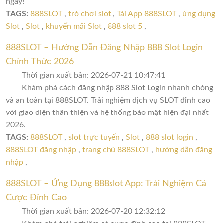
ngày!
TAGS:
888SLOT
,
trò chơi slot
,
Tải App 888SLOT
,
ứng dụng
Slot
,
Slot
,
khuyến mãi Slot
,
888 slot 5
,
888SLOT – Hướng Dẫn Đăng Nhập 888 Slot Login
Chính Thức 2026
Thời gian xuất bản: 2026-07-21 10:47:41
Khám phá cách đăng nhập 888 Slot Login nhanh chóng
và an toàn tại 888SLOT. Trải nghiệm dịch vụ SLOT đỉnh cao
với giao diện thân thiện và hệ thống bảo mật hiện đại nhất
2026.
TAGS:
888SLOT
,
slot trực tuyến
,
Slot
,
888 slot login
,
888SLOT đăng nhập
,
trang chủ 888SLOT
,
hướng dẫn đăng
nhập
,
888SLOT – Ứng Dụng 888slot App: Trải Nghiệm Cá
Cược Đỉnh Cao
Thời gian xuất bản: 2026-07-20 12:32:12