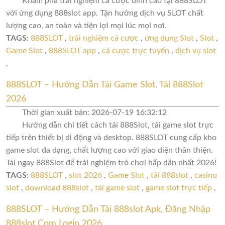
Khám phá trải nghiệm cá cược đỉnh cao tại 888SLOT
với ứng dụng 888slot app. Tận hưởng dịch vụ SLOT chất
lượng cao, an toàn và tiện lợi mọi lúc mọi nơi.
TAGS:
888SLOT
,
trải nghiệm cá cược
,
ứng dụng Slot
,
Slot
,
Game Slot
,
888SLOT app
,
cá cược trực tuyến
,
dịch vụ slot
,
888SLOT – Hướng Dẫn Tải Game Slot, Tải 888Slot
2026
Thời gian xuất bản: 2026-07-19 16:32:12
Hướng dẫn chi tiết cách tải 888Slot, tải game slot trực
tiếp trên thiết bị di động và desktop. 888SLOT cung cấp kho
game slot đa dạng, chất lượng cao với giao diện thân thiện.
Tải ngay 888Slot để trải nghiệm trò chơi hấp dẫn nhất 2026!
TAGS:
888SLOT
,
slot 2026
,
Game Slot
,
tải 888slot
,
casino
slot
,
download 888slot
,
tải game slot
,
game slot trực tiếp
,
888SLOT – Hướng Dẫn Tải 888slot Apk, Đăng Nhập
888slot Com Login 2026