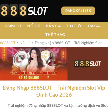
ĐĂNG KÝ +168K
888SLOT
NỔ HŨ
BẮN CÁ
TIN TỨC
ĐÁ GÀ
THỂ THAO
888SLOT
>
Nổ Hũ
>
Đăng Nhập 888SLOT – Trải Nghiệm Slot Vip Đỉnh Cao 2026
Đăng Nhập 888SLOT – Trải Nghiệm Slot Vip
Đỉnh Cao 2026
Trải nghiệm đăng nhập 888SLOT và tận hưởng dịch vụ Slot