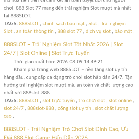
mã hóa tiên tiến và cam kết an toàn tuyệt đối cho người
chơi. 888 Slot 77 mang đến trải nghiệm Slot mượt mà nhất
tại 888SLOT.
TAGS:
888SLOT
,
chính sách bảo mật
,
Slot
,
Trải nghiệm
Slot
,
an toàn thông tin
,
888 slot 77
,
dịch vụ slot
,
bảo mật
,
888SLOT – Trải Nghiệm Slot Tốt Nhất 2026 | Slot
24/7 | Slot Online | Slot Trực Tuyến
Thời gian xuất bản: 2026-08-09 14:49:21
Khám phá trang web 888SLOT – nền tảng slot uy tín
hàng đầu, cung cấp đa dạng trò chơi slot hấp dẫn 24/7. Tận
hưởng trải nghiệm slot mượt mà, an toàn và chất lượng cao
nhất với 888slot-888.
TAGS:
888SLOT
,
slot trực tuyến
,
trò chơi slot
,
slot online
,
slot 24/7
,
888slot-888
,
cổng slot uy tín
,
slot chất lượng
cao
,
888SLOT - Trải Nghiệm Trò Chơi Slot Đỉnh Cao, Ưu
Đãi 888 Slot Game Hấp Dẫn 2026