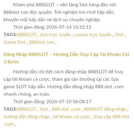
Khám phá 888SLOT – nền tảng Slot hàng đầu với
888slot con độc quyền. Trải nghiệm trò chơi hấp dẫn,
khuyến mãi hấp dẫn và dịch vụ chuyên nghiệp.
Thời gian đăng: 2026-07-14 16:32:12
TAGS:
888SLOT
,
slot trực tuyến
,
casino trực tuyến
,
Slot
,
Game Slot
,
888slot con
,
Đăng Nhập 888SLOT – Hướng Dẫn Truy Cập Tài Khoản Chỉ
3 Bước
Hướng dẫn chi tiết cách đăng nhập 888SLOT để truy
cập tài khoản cá cược, tham gia săn thưởng tại các tựa
game SLOT hấp dẫn. Hướng dẫn đăng nhập 888 slot .com
nhanh chóng, an toàn.
Thời gian đăng: 2026-07-10 06:08:17
TAGS:
888SLOT
,
Slot
,
888 slot .com
,
888SLOT đăng nhập
,
hướng dẫn đăng nhập
,
tài khoản cá cược
,
truy cập 888 slot
.com
,