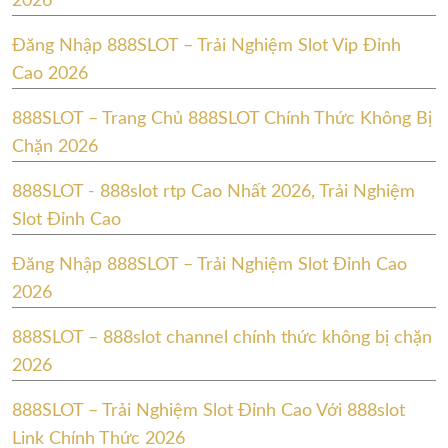
2026
Đăng Nhập 888SLOT – Trải Nghiệm Slot Vip Đỉnh
Cao 2026
888SLOT – Trang Chủ 888SLOT Chính Thức Không Bị
Chặn 2026
888SLOT - 888slot rtp Cao Nhất 2026, Trải Nghiệm
Slot Đỉnh Cao
Đăng Nhập 888SLOT – Trải Nghiệm Slot Đỉnh Cao
2026
888SLOT – 888slot channel chính thức không bị chặn
2026
888SLOT – Trải Nghiệm Slot Đỉnh Cao Với 888slot
Link Chính Thức 2026