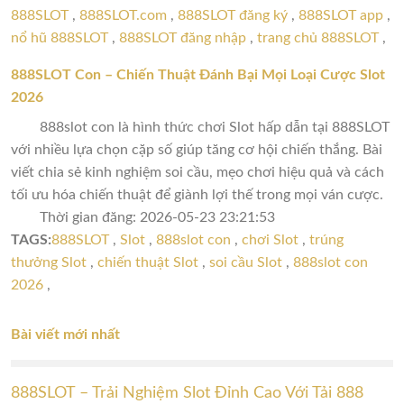
888SLOT
,
888SLOT.com
,
888SLOT đăng ký
,
888SLOT app
,
nổ hũ 888SLOT
,
888SLOT đăng nhập
,
trang chủ 888SLOT
,
888SLOT Con – Chiến Thuật Đánh Bại Mọi Loại Cược Slot
2026
888slot con là hình thức chơi Slot hấp dẫn tại 888SLOT
với nhiều lựa chọn cặp số giúp tăng cơ hội chiến thắng. Bài
viết chia sẻ kinh nghiệm soi cầu, mẹo chơi hiệu quả và cách
tối ưu hóa chiến thuật để giành lợi thế trong mọi ván cược.
Thời gian đăng: 2026-05-23 23:21:53
TAGS:
888SLOT
,
Slot
,
888slot con
,
chơi Slot
,
trúng
thưởng Slot
,
chiến thuật Slot
,
soi cầu Slot
,
888slot con
2026
,
Bài viết mới nhất
888SLOT – Trải Nghiệm Slot Đỉnh Cao Với Tải 888