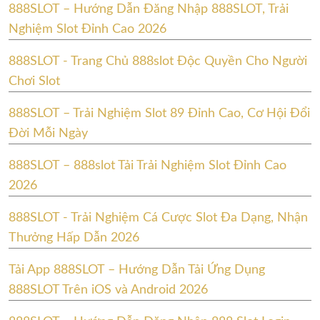
888SLOT – Hướng Dẫn Đăng Nhập 888SLOT, Trải
Nghiệm Slot Đỉnh Cao 2026
888SLOT - Trang Chủ 888slot Độc Quyền Cho Người
Chơi Slot
888SLOT – Trải Nghiệm Slot 89 Đỉnh Cao, Cơ Hội Đổi
Đời Mỗi Ngày
888SLOT – 888slot Tải Trải Nghiệm Slot Đỉnh Cao
2026
888SLOT - Trải Nghiệm Cá Cược Slot Đa Dạng, Nhận
Thưởng Hấp Dẫn 2026
Tải App 888SLOT – Hướng Dẫn Tải Ứng Dụng
888SLOT Trên iOS và Android 2026