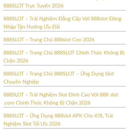
888SLOT Trực Tuyến 2026
888SLOT – Trải Nghiệm Đẳng Cấp Với 888slot Đăng
Nhập Tận Hưởng Ưu Đãi
888SLOT – Trang Chủ 888slot Con 2026
888SLOT – Trang Chủ 888SLOT Chính Thức Không Bị
Chặn 2026
888SLOT – Trang Chủ 888SLOT – Ứng Dụng Slot
Chuyên Nghiệp
888SLOT – Trải Nghiệm Slot Đỉnh Cao Với 888 slot
.com Chính Thức Không Bị Chặn 2026
888SLOT – Ứng Dụng 888slot APK Cho iOS, Trải
Nghiệm Slot Tối Ưu 2026