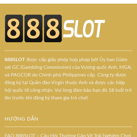
888SLOT
được cấp giấy phép hợp pháp bởi Ủy ban Giám
sát GC (Gambling Commission) của Vương quốc Anh, MGA,
và PAGCOR do Chính phủ Philippines cấp. Công ty được
đăng ký tại Quần đảo Virgin thuộc Anh và được các hiệp
hội quốc tế công nhận. Vui lòng đảm bảo bạn đủ 18 tuổi trở
lên trước khi đăng ký tham gia trò chơi
HƯỚNG DẪN
FAQ 888SLOT – Câu Hỏi Thường Gặp Về Trải Nghiệm Chơi