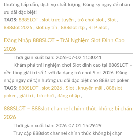
thưởng hấp dẫn, dịch vụ chất lượng. Đăng ký ngay để nhận
ưu đãi đặc biệt!
TAGS:
888SLOT
,
slot trực tuyến
,
trò chơi slot
,
Slot
,
888slot 2026
,
slot uy tín
,
888slot rtp
,
RTP Slot
,
Đăng Nhập 888SLOT – Trải Nghiệm Slot Đỉnh Cao
2026
Thời gian xuất bản: 2026-07-02 11:30:41
Khám phá trải nghiệm chơi Slot đỉnh cao tại 888SLOT –
nền tảng giải trí số 1 với đa dạng trò chơi Slot 2026. Đăng
nhập ngay để tận hưởng ưu đãi đặc biệt cho 888slot poker.
TAGS:
888SLOT
,
slot 2026
,
Slot
,
khuyến mãi
,
888slot
poker
,
giải trí
,
trò chơi
,
đăng nhập
,
888SLOT – 888slot channel chính thức không bị chặn
2026
Thời gian xuất bản: 2026-07-01 15:29:29
Truy cập 888slot channel chính thức không bị chặn