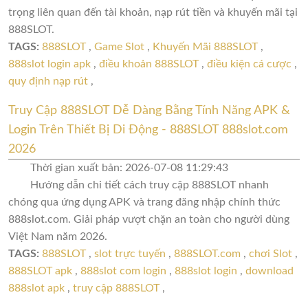
trọng liên quan đến tài khoản, nạp rút tiền và khuyến mãi tại
888SLOT.
TAGS:
888SLOT
,
Game Slot
,
Khuyến Mãi 888SLOT
,
888slot login apk
,
điều khoản 888SLOT
,
điều kiện cá cược
,
quy định nạp rút
,
Truy Cập 888SLOT Dễ Dàng Bằng Tính Năng APK &
Login Trên Thiết Bị Di Động - 888SLOT 888slot.com
2026
Thời gian xuất bản: 2026-07-08 11:29:43
Hướng dẫn chi tiết cách truy cập 888SLOT nhanh
chóng qua ứng dụng APK và trang đăng nhập chính thức
888slot.com. Giải pháp vượt chặn an toàn cho người dùng
Việt Nam năm 2026.
TAGS:
888SLOT
,
slot trực tuyến
,
888SLOT.com
,
chơi Slot
,
888SLOT apk
,
888slot com login
,
888slot login
,
download
888slot apk
,
truy cập 888SLOT
,