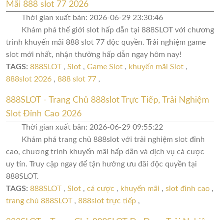
Mãi 888 slot 77 2026
Thời gian xuất bản: 2026-06-29 23:30:46
Khám phá thế giới slot hấp dẫn tại 888SLOT với chương
trình khuyến mãi 888 slot 77 độc quyền. Trải nghiệm game
slot mới nhất, nhận thưởng hấp dẫn ngay hôm nay!
TAGS:
888SLOT
,
Slot
,
Game Slot
,
khuyến mãi Slot
,
888slot 2026
,
888 slot 77
,
888SLOT - Trang Chủ 888slot Trực Tiếp, Trải Nghiệm
Slot Đỉnh Cao 2026
Thời gian xuất bản: 2026-06-29 09:55:22
Khám phá trang chủ 888slot với trải nghiệm slot đỉnh
cao, chương trình khuyến mãi hấp dẫn và dịch vụ cá cược
uy tín. Truy cập ngay để tận hưởng ưu đãi độc quyền tại
888SLOT.
TAGS:
888SLOT
,
Slot
,
cá cược
,
khuyến mãi
,
slot đỉnh cao
,
trang chủ 888SLOT
,
888slot trực tiếp
,