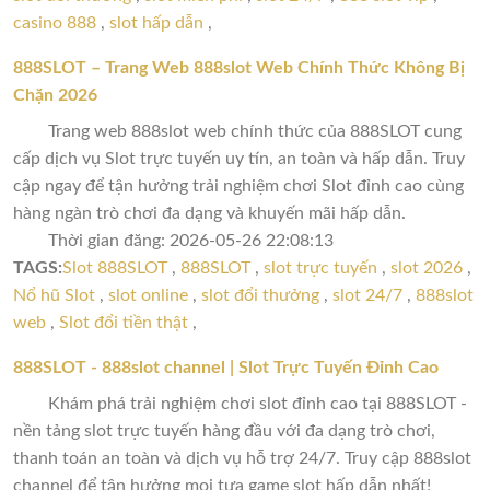
casino 888
,
slot hấp dẫn
,
888SLOT – Trang Web 888slot Web Chính Thức Không Bị
Chặn 2026
Trang web 888slot web chính thức của 888SLOT cung
cấp dịch vụ Slot trực tuyến uy tín, an toàn và hấp dẫn. Truy
cập ngay để tận hưởng trải nghiệm chơi Slot đỉnh cao cùng
hàng ngàn trò chơi đa dạng và khuyến mãi hấp dẫn.
Thời gian đăng: 2026-05-26 22:08:13
TAGS:
Slot 888SLOT
,
888SLOT
,
slot trực tuyến
,
slot 2026
,
Nổ hũ Slot
,
slot online
,
slot đổi thưởng
,
slot 24/7
,
888slot
web
,
Slot đổi tiền thật
,
888SLOT - 888slot channel | Slot Trực Tuyến Đỉnh Cao
Khám phá trải nghiệm chơi slot đỉnh cao tại 888SLOT -
nền tảng slot trực tuyến hàng đầu với đa dạng trò chơi,
thanh toán an toàn và dịch vụ hỗ trợ 24/7. Truy cập 888slot
channel để tận hưởng mọi tựa game slot hấp dẫn nhất!