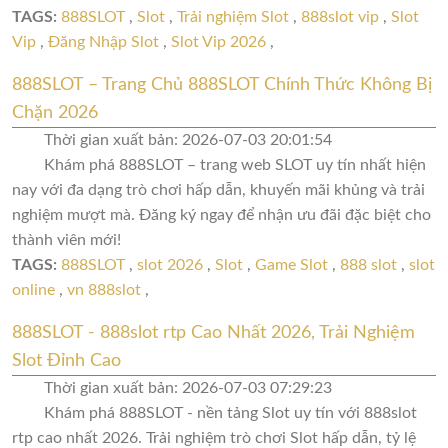
TAGS:
888SLOT
,
Slot
,
Trải nghiệm Slot
,
888slot vip
,
Slot
Vip
,
Đăng Nhập Slot
,
Slot Vip 2026
,
888SLOT – Trang Chủ 888SLOT Chính Thức Không Bị
Chặn 2026
Thời gian xuất bản: 2026-07-03 20:01:54
Khám phá 888SLOT – trang web SLOT uy tín nhất hiện
nay với đa dạng trò chơi hấp dẫn, khuyến mãi khủng và trải
nghiệm mượt mà. Đăng ký ngay để nhận ưu đãi đặc biệt cho
thành viên mới!
TAGS:
888SLOT
,
slot 2026
,
Slot
,
Game Slot
,
888 slot
,
slot
online
,
vn 888slot
,
888SLOT - 888slot rtp Cao Nhất 2026, Trải Nghiệm
Slot Đỉnh Cao
Thời gian xuất bản: 2026-07-03 07:29:23
Khám phá 888SLOT - nền tảng Slot uy tín với 888slot
rtp cao nhất 2026. Trải nghiệm trò chơi Slot hấp dẫn, tỷ lệ