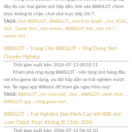
đầy đủ các loại game slot hấp dẫn, link vào 888SLOT chính
thức không bị chặn, chơi slot trực tiếp 24/7.
TAGS:
Slot 888SLOT
,
888SLOT
,
slot trực tuyến
,
slot 2026
,
Slot
,
Game Slot
,
slot online
,
888SLOT link
,
slot 24/7
,
casino slot
,
888SLOT – Trang Chủ 888SLOT – Ứng Dụng Slot
Chuyên Nghiệp
Thời gian xuất bản: 2026-07-13 00:32:11
Khám phá ứng dụng 888SLOT - nền tảng slot hàng đầu
với kho game đa dạng, ưu đãi hấp dẫn và trải nghiệm mượt
mà. Tải ngay app 888slot để tham gia ngay hôm nay!
TAGS:
888SLOT
,
trò chơi slot
,
Slot
,
888SLOT chính thức
,
888SLOT app
,
cổng game slot
,
888SLOT – Trải Nghiệm Slot Đỉnh Cao Với 888 slot
.com Chính Thức Không Bị Chặn 2026
Thời gian xuất bản: 2026-07-12 04:32:10