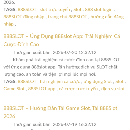
2026.
TAGS:
888SLOT
,
slot trực tuyến
,
Slot
,
888 slot login
,
888SLOT đăng nhập
,
trang chủ 888SLOT
,
hướng dẫn đăng
nhập
,
888SLOT – Ứng Dụng 888slot App: Trải Nghiệm Cá
Cược Đỉnh Cao
Thời gian xuất bản: 2026-07-20 12:32:12
Khám phá trải nghiệm cá cược đỉnh cao tại 888SLOT
với ứng dụng 888slot app. Tận hưởng dịch vụ SLOT chất
lượng cao, an toàn và tiện lợi mọi lúc mọi nơi.
TAGS:
888SLOT
,
trải nghiệm cá cược
,
ứng dụng Slot
,
Slot
,
Game Slot
,
888SLOT app
,
cá cược trực tuyến
,
dịch vụ slot
,
888SLOT – Hướng Dẫn Tải Game Slot, Tải 888Slot
2026
Thời gian xuất bản: 2026-07-19 16:32:12