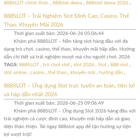
888SLOT chính thức
,
888slot dewa
,
888slot dewa 2026
,
888SLOT – Trải Nghiệm Slot Đỉnh Cao, Casino, Thể
Thao, Khuyến Mãi 2026
Thời gian xuất bản: 2026-06-26 05:06:44
Khám phá 888SLOT – Nền tảng slot hàng đầu với đa
dạng trò chơi, casino, thể thao, khuyến mãi hấp dẫn. Hướng
dẫn chi tiết và trải nghiệm mượt mà cho người chơi. 2026
TAGS:
888SLOT
,
trò chơi slot
,
slot 2026
,
Slot
,
888 slot
,
slot online
,
casino
,
thể thao
,
khuyến mãi
,
hướng dẫn
,
888SLOT – Ứng dụng Slot trực tuyến an toàn, tiện lợi
và hấp dẫn nhất 2026
Thời gian xuất bản: 2026-06-25 09:06:49
Khám phá 888SLOT – Ứng dụng Slot 2026 hàng đầu với
trải nghiệm cá cược đỉnh cao, khuyến mãi hấp dẫn và giao
diện thân thiện. Tải ngay 888slot app để tận hưởng sự tiện
lợi vượt trội!