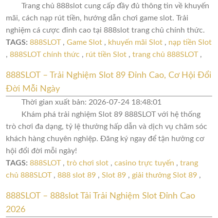
Trang chủ 888slot cung cấp đầy đủ thông tin về khuyến
mãi, cách nạp rút tiền, hướng dẫn chơi game slot. Trải
nghiệm cá cược đỉnh cao tại 888slot trang chủ chính thức.
TAGS:
888SLOT
,
Game Slot
,
khuyến mãi Slot
,
nạp tiền Slot
,
888SLOT chính thức
,
rút tiền Slot
,
trang chủ 888SLOT
,
888SLOT – Trải Nghiệm Slot 89 Đỉnh Cao, Cơ Hội Đổi
Đời Mỗi Ngày
Thời gian xuất bản: 2026-07-24 18:48:01
Khám phá trải nghiệm Slot 89 888SLOT với hệ thống
trò chơi đa dạng, tỷ lệ thưởng hấp dẫn và dịch vụ chăm sóc
khách hàng chuyên nghiệp. Đăng ký ngay để tận hưởng cơ
hội đổi đời mỗi ngày!
TAGS:
888SLOT
,
trò chơi slot
,
casino trực tuyến
,
trang
chủ 888SLOT
,
888 slot 89
,
Slot 89
,
giải thưởng Slot 89
,
888SLOT – 888slot Tải Trải Nghiệm Slot Đỉnh Cao
2026