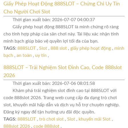
Giấy Phép Hoạt Động 888SLOT – Chứng Chỉ Uy Tín
Cho Người Chơi Slot
Thời gian xuất bản: 2026-07-07 04:00:37
Giấy phép hoạt động 888SLOT là minh chứng rõ ràng
cho tính hợp pháp của sân chơi này. Tài liệu xác nhận tính
minh bạch giúp bảo vệ quyền lợi tối đa của bạn.
TAGS:
888SLOT
,
Slot
,
888 slot
,
giấy phép hoạt động
,
minh
bạch
,
an toàn
,
uy tín
,
888SLOT – Trải Nghiệm Slot Đỉnh Cao, Code 888slot
2026
Thời gian xuất bản: 2026-07-06 08:01:58
Khám phá trải nghiệm slot đỉnh cao tại 888SLOT với
code 888slot 2026. Trang web cung cấp đa dạng trò chơi
slot, khuyến mãi hấp dẫn và dịch vụ hỗ trợ chuyên nghiệp.
Đăng ký ngay để tận hưởng ưu đãi độc quyền.
TAGS:
888SLOT
,
trò chơi slot
,
Slot
,
khuyến mãi Slot
,
888slot 2026
,
code 888slot
,