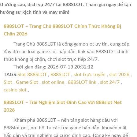
thưởng cao, dịch vụ 24/7 tại 888SLOT. Tham gia ngay để tận
hưởng sự kịch tính và may mắn!
888SLOT – Trang Chủ 888SLOT Chính Thức Không Bị
Chặn 2026
Trang Chủ 888SLOT là cổng game slot uy tín, cung cấp
đầy đủ các loại game slot hấp dẫn, link vào 888SLOT chính
thức không bị chặn, chơi slot trực tiếp 24/7.
Thời gian đăng: 2026-07-13 20:32:12
TAGS:
Slot 888SLOT
,
888SLOT
,
slot trực tuyến
,
slot 2026
,
Slot
,
Game Slot
,
slot online
,
888SLOT link
,
slot 24/7
,
casino slot
,
888SLOT – Trải Nghiệm Slot Đỉnh Cao Với 888slot Net
2026
Khám phá 888SLOT – nền tảng slot hàng đầu với
888slot net, nơi hội tụ các tựa game hấp dẫn, khuyến mãi
hấp dẫn và trải nghiệm cá cược đỉnh cao. Đăng ký ngay để