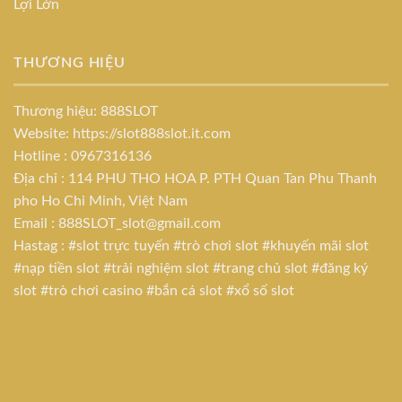
Lợi Lớn
THƯƠNG HIỆU
Thương hiệu: 888SLOT
Website:
https://slot888slot.it.com
Hotline : 0967316136
Địa chỉ : 114 PHU THO HOA P. PTH Quan Tan Phu Thanh
pho Ho Chi Minh, Việt Nam
Email :
888SLOT_slot@gmail.com
Hastag : #slot trực tuyến #trò chơi slot #khuyến mãi slot
#nạp tiền slot #trải nghiệm slot #trang chủ slot #đăng ký
slot #trò chơi casino #bắn cá slot #xổ số slot
Copyright 2026 ©
888SLOT
|
Sitemap
Tìm kiếm tôi nhanh trên Google: trang chủ 888SLOT