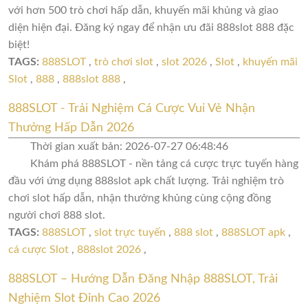
với hơn 500 trò chơi hấp dẫn, khuyến mãi khủng và giao
diện hiện đại. Đăng ký ngay để nhận ưu đãi 888slot 888 đặc
biệt!
TAGS:
888SLOT
,
trò chơi slot
,
slot 2026
,
Slot
,
khuyến mãi
Slot
,
888
,
888slot 888
,
888SLOT - Trải Nghiệm Cá Cược Vui Vẻ Nhận
Thưởng Hấp Dẫn 2026
Thời gian xuất bản: 2026-07-27 06:48:46
Khám phá 888SLOT - nền tảng cá cược trực tuyến hàng
đầu với ứng dụng 888slot apk chất lượng. Trải nghiệm trò
chơi slot hấp dẫn, nhận thưởng khủng cùng cộng đồng
người chơi 888 slot.
TAGS:
888SLOT
,
slot trực tuyến
,
888 slot
,
888SLOT apk
,
cá cược Slot
,
888slot 2026
,
888SLOT – Hướng Dẫn Đăng Nhập 888SLOT, Trải
Nghiệm Slot Đỉnh Cao 2026