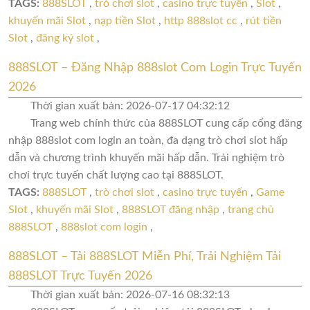
TAGS:
888SLOT
,
trò chơi slot
,
casino trực tuyến
,
Slot
,
khuyến mãi Slot
,
nạp tiền Slot
,
http 888slot cc
,
rút tiền
Slot
,
đăng ký slot
,
888SLOT – Đăng Nhập 888slot Com Login Trực Tuyến
2026
Thời gian xuất bản: 2026-07-17 04:32:12
Trang web chính thức của 888SLOT cung cấp cổng đăng
nhập 888slot com login an toàn, đa dạng trò chơi slot hấp
dẫn và chương trình khuyến mãi hấp dẫn. Trải nghiệm trò
chơi trực tuyến chất lượng cao tại 888SLOT.
TAGS:
888SLOT
,
trò chơi slot
,
casino trực tuyến
,
Game
Slot
,
khuyến mãi Slot
,
888SLOT đăng nhập
,
trang chủ
888SLOT
,
888slot com login
,
888SLOT – Tải 888SLOT Miễn Phí, Trải Nghiệm Tải
888SLOT Trực Tuyến 2026
Thời gian xuất bản: 2026-07-16 08:32:13