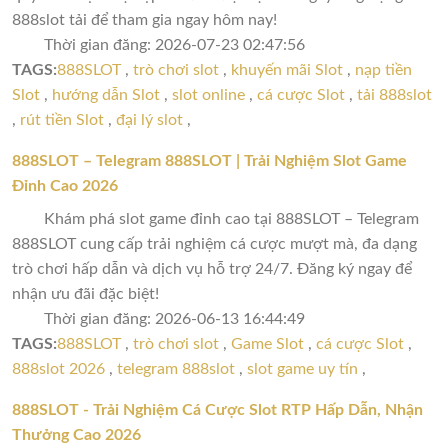
888slot tải để tham gia ngay hôm nay!
Thời gian đăng: 2026-07-23 02:47:56
TAGS:
888SLOT
,
trò chơi slot
,
khuyến mãi Slot
,
nạp tiền
Slot
,
hướng dẫn Slot
,
slot online
,
cá cược Slot
,
tải 888slot
,
rút tiền Slot
,
đại lý slot
,
888SLOT – Telegram 888SLOT | Trải Nghiệm Slot Game
Đỉnh Cao 2026
Khám phá slot game đỉnh cao tại 888SLOT – Telegram
888SLOT cung cấp trải nghiệm cá cược mượt mà, đa dạng
trò chơi hấp dẫn và dịch vụ hỗ trợ 24/7. Đăng ký ngay để
nhận ưu đãi đặc biệt!
Thời gian đăng: 2026-06-13 16:44:49
TAGS:
888SLOT
,
trò chơi slot
,
Game Slot
,
cá cược Slot
,
888slot 2026
,
telegram 888slot
,
slot game uy tín
,
888SLOT - Trải Nghiệm Cá Cược Slot RTP Hấp Dẫn, Nhận
Thưởng Cao 2026