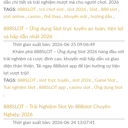
dẫn chi tiết và trải nghiệm mượt mà cho người chơi. 2026
TAGS:
888SLOT
,
trò chơi slot
,
slot 2026
,
Slot
,
888 slot
,
slot online
,
casino
,
thể thao
,
khuyến mãi
,
hướng dẫn
,
888SLOT – Ứng dụng Slot trực tuyến an toàn, tiện lợi
và hấp dẫn nhất 2026
Thời gian xuất bản: 2026-06-25 09:06:49
Khám phá 888SLOT – Ứng dụng Slot 2026 hàng đầu với
trải nghiệm cá cược đỉnh cao, khuyến mãi hấp dẫn và giao
diện thân thiện. Tải ngay 888slot app để tận hưởng sự tiện
lợi vượt trội!
TAGS:
888SLOT
,
slot trực tuyến
,
slot 2026
,
Game Slot
,
Trải nghiệm Slot
,
888SLOT app
,
casino slot
,
Ứng dụng Slot
,
888SLOT – Trải Nghiệm Slot Vn 888slot Chuyên
Nghiệp 2026
Thời gian xuất bản: 2026-06-24 13:07:41