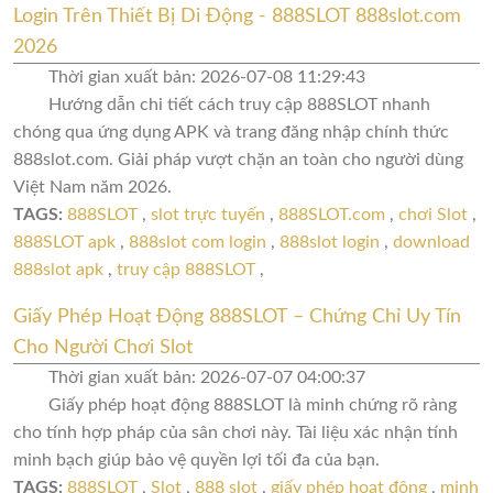
Login Trên Thiết Bị Di Động - 888SLOT 888slot.com
2026
Thời gian xuất bản: 2026-07-08 11:29:43
Hướng dẫn chi tiết cách truy cập 888SLOT nhanh
chóng qua ứng dụng APK và trang đăng nhập chính thức
888slot.com. Giải pháp vượt chặn an toàn cho người dùng
Việt Nam năm 2026.
TAGS:
888SLOT
,
slot trực tuyến
,
888SLOT.com
,
chơi Slot
,
888SLOT apk
,
888slot com login
,
888slot login
,
download
888slot apk
,
truy cập 888SLOT
,
Giấy Phép Hoạt Động 888SLOT – Chứng Chỉ Uy Tín
Cho Người Chơi Slot
Thời gian xuất bản: 2026-07-07 04:00:37
Giấy phép hoạt động 888SLOT là minh chứng rõ ràng
cho tính hợp pháp của sân chơi này. Tài liệu xác nhận tính
minh bạch giúp bảo vệ quyền lợi tối đa của bạn.
TAGS:
888SLOT
,
Slot
,
888 slot
,
giấy phép hoạt động
,
minh