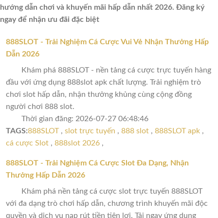
hướng dẫn chơi và khuyến mãi hấp dẫn nhất 2026. Đăng ký
ngay để nhận ưu đãi đặc biệt
888SLOT - Trải Nghiệm Cá Cược Vui Vẻ Nhận Thưởng Hấp
Dẫn 2026
Khám phá 888SLOT - nền tảng cá cược trực tuyến hàng
đầu với ứng dụng 888slot apk chất lượng. Trải nghiệm trò
chơi slot hấp dẫn, nhận thưởng khủng cùng cộng đồng
người chơi 888 slot.
Thời gian đăng: 2026-07-27 06:48:46
TAGS:
888SLOT
,
slot trực tuyến
,
888 slot
,
888SLOT apk
,
cá cược Slot
,
888slot 2026
,
888SLOT - Trải Nghiệm Cá Cược Slot Đa Dạng, Nhận
Thưởng Hấp Dẫn 2026
Khám phá nền tảng cá cược slot trực tuyến 888SLOT
với đa dạng trò chơi hấp dẫn, chương trình khuyến mãi độc
quyền và dịch vụ nạp rút tiền tiện lợi. Tải ngay ứng dụng