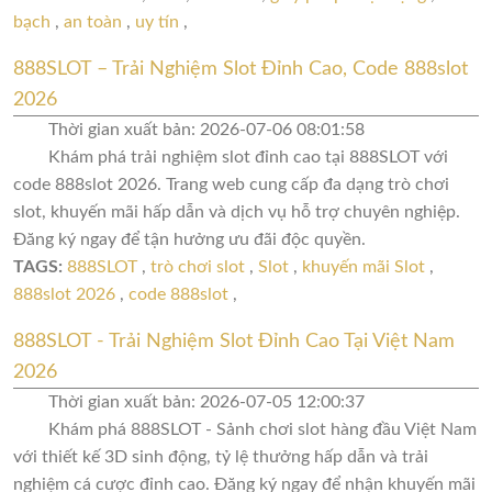
bạch
,
an toàn
,
uy tín
,
888SLOT – Trải Nghiệm Slot Đỉnh Cao, Code 888slot
2026
Thời gian xuất bản: 2026-07-06 08:01:58
Khám phá trải nghiệm slot đỉnh cao tại 888SLOT với
code 888slot 2026. Trang web cung cấp đa dạng trò chơi
slot, khuyến mãi hấp dẫn và dịch vụ hỗ trợ chuyên nghiệp.
Đăng ký ngay để tận hưởng ưu đãi độc quyền.
TAGS:
888SLOT
,
trò chơi slot
,
Slot
,
khuyến mãi Slot
,
888slot 2026
,
code 888slot
,
888SLOT - Trải Nghiệm Slot Đỉnh Cao Tại Việt Nam
2026
Thời gian xuất bản: 2026-07-05 12:00:37
Khám phá 888SLOT - Sảnh chơi slot hàng đầu Việt Nam
với thiết kế 3D sinh động, tỷ lệ thưởng hấp dẫn và trải
nghiệm cá cược đỉnh cao. Đăng ký ngay để nhận khuyến mãi