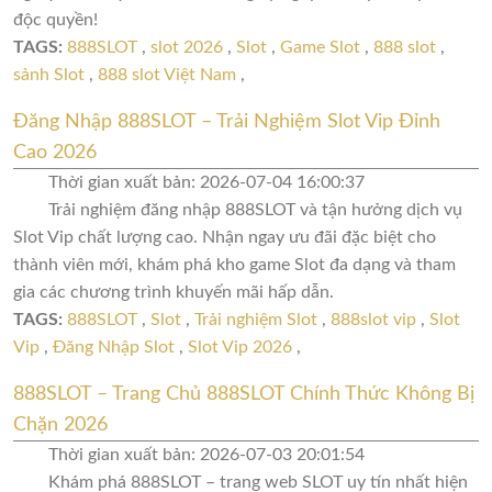
độc quyền!
TAGS:
888SLOT
,
slot 2026
,
Slot
,
Game Slot
,
888 slot
,
sảnh Slot
,
888 slot Việt Nam
,
Đăng Nhập 888SLOT – Trải Nghiệm Slot Vip Đỉnh
Cao 2026
Thời gian xuất bản: 2026-07-04 16:00:37
Trải nghiệm đăng nhập 888SLOT và tận hưởng dịch vụ
Slot Vip chất lượng cao. Nhận ngay ưu đãi đặc biệt cho
thành viên mới, khám phá kho game Slot đa dạng và tham
gia các chương trình khuyến mãi hấp dẫn.
TAGS:
888SLOT
,
Slot
,
Trải nghiệm Slot
,
888slot vip
,
Slot
Vip
,
Đăng Nhập Slot
,
Slot Vip 2026
,
888SLOT – Trang Chủ 888SLOT Chính Thức Không Bị
Chặn 2026
Thời gian xuất bản: 2026-07-03 20:01:54
Khám phá 888SLOT – trang web SLOT uy tín nhất hiện