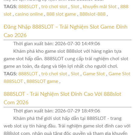
TAGS:
888SLOT
,
trò chơi slot
,
Slot
,
khuyến mãi Slot
,
888
slot
,
casino online
,
888 slot game
,
888slot-888
,
Đăng Nhập 888SLOT – Trải Nghiệm Slot Game Đỉnh
Cao 2026
Thời gian xuất bản: 2026-07-30 14:49:06
Khám phá kho game slot 888slot với hàng ngàn tựa
game slot hấp dẫn. 888SLOT cung cấp trải nghiệm chơi slot
game an toàn, đa dạng và tiện lợi nhất cho người chơi.
TAGS:
888SLOT
,
trò chơi slot
,
Slot
,
Game Slot
,
Game Slot
888SLOT
,
888SLOT game
,
888SLOT - Trải Nghiệm Slot Đỉnh Cao Với 888slot
Com 2026
Thời gian xuất bản: 2026-07-29 18:49:06
Khám phá thế giới slot hấp dẫn tại 888SLOT - trang
web slot uy tín hàng đầu. Trải nghiệm game slot đỉnh cao với
888slot com, nhận quà tặng độc quyền và tham gia khuyến