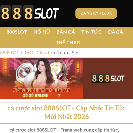
ĐĂNG KÝ +168K
888SLOT
NỔ HŨ
BẮN CÁ
TIN TỨC
ĐÁ GÀ
THỂ THAO
888SLOT
>
TAGs Cloud
>
cá cược Slot
cá cược slot 888SLOT - Cập Nhật Tin Tức
Mới Nhất 2026
cá cược slot 888SLOT - Trang web cung cấp tin tức,