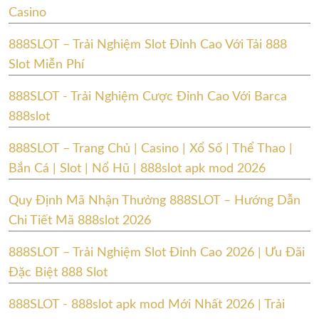
Casino
888SLOT – Trải Nghiệm Slot Đỉnh Cao Với Tải 888
Slot Miễn Phí
888SLOT - Trải Nghiệm Cược Đỉnh Cao Với Barca
888slot
888SLOT – Trang Chủ | Casino | Xổ Số | Thể Thao |
Bắn Cá | Slot | Nổ Hũ | 888slot apk mod 2026
Quy Định Mã Nhận Thưởng 888SLOT – Hướng Dẫn
Chi Tiết Mã 888slot 2026
888SLOT – Trải Nghiệm Slot Đỉnh Cao 2026 | Ưu Đãi
Đặc Biệt 888 Slot
888SLOT - 888slot apk mod Mới Nhất 2026 | Trải