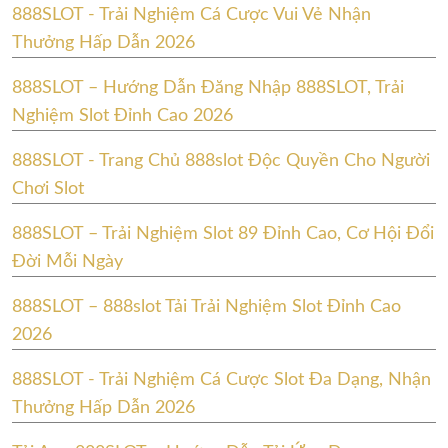
888SLOT - Trải Nghiệm Cá Cược Vui Vẻ Nhận
Thưởng Hấp Dẫn 2026
888SLOT – Hướng Dẫn Đăng Nhập 888SLOT, Trải
Nghiệm Slot Đỉnh Cao 2026
888SLOT - Trang Chủ 888slot Độc Quyền Cho Người
Chơi Slot
888SLOT – Trải Nghiệm Slot 89 Đỉnh Cao, Cơ Hội Đổi
Đời Mỗi Ngày
888SLOT – 888slot Tải Trải Nghiệm Slot Đỉnh Cao
2026
888SLOT - Trải Nghiệm Cá Cược Slot Đa Dạng, Nhận
Thưởng Hấp Dẫn 2026