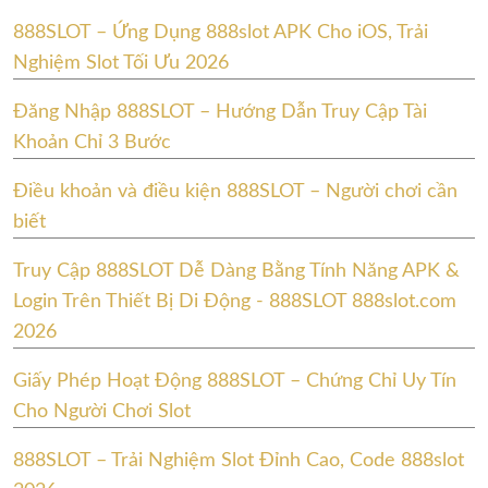
888SLOT – Ứng Dụng 888slot APK Cho iOS, Trải
Nghiệm Slot Tối Ưu 2026
Đăng Nhập 888SLOT – Hướng Dẫn Truy Cập Tài
Khoản Chỉ 3 Bước
Điều khoản và điều kiện 888SLOT – Người chơi cần
biết
Truy Cập 888SLOT Dễ Dàng Bằng Tính Năng APK &
Login Trên Thiết Bị Di Động - 888SLOT 888slot.com
2026
Giấy Phép Hoạt Động 888SLOT – Chứng Chỉ Uy Tín
Cho Người Chơi Slot
888SLOT – Trải Nghiệm Slot Đỉnh Cao, Code 888slot