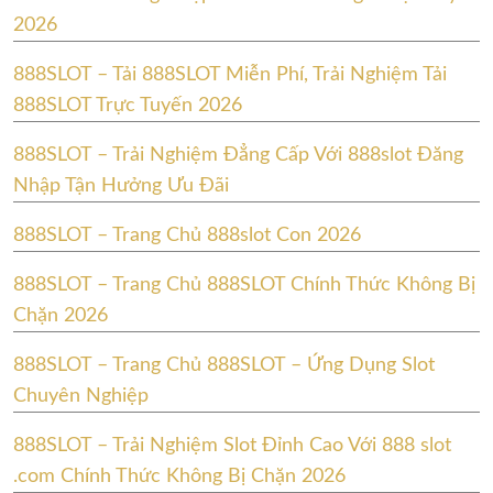
2026
888SLOT – Tải 888SLOT Miễn Phí, Trải Nghiệm Tải
888SLOT Trực Tuyến 2026
888SLOT – Trải Nghiệm Đẳng Cấp Với 888slot Đăng
Nhập Tận Hưởng Ưu Đãi
888SLOT – Trang Chủ 888slot Con 2026
888SLOT – Trang Chủ 888SLOT Chính Thức Không Bị
Chặn 2026
888SLOT – Trang Chủ 888SLOT – Ứng Dụng Slot
Chuyên Nghiệp
888SLOT – Trải Nghiệm Slot Đỉnh Cao Với 888 slot
.com Chính Thức Không Bị Chặn 2026