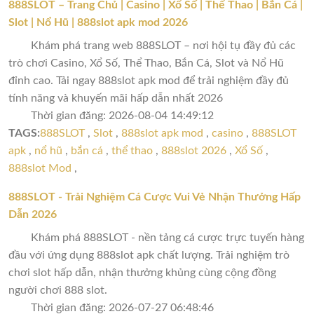
888SLOT – Trang Chủ | Casino | Xổ Số | Thể Thao | Bắn Cá |
Slot | Nổ Hũ | 888slot apk mod 2026
Khám phá trang web 888SLOT – nơi hội tụ đầy đủ các
trò chơi Casino, Xổ Số, Thể Thao, Bắn Cá, Slot và Nổ Hũ
đỉnh cao. Tải ngay 888slot apk mod để trải nghiệm đầy đủ
tính năng và khuyến mãi hấp dẫn nhất 2026
Thời gian đăng: 2026-08-04 14:49:12
TAGS:
888SLOT
,
Slot
,
888slot apk mod
,
casino
,
888SLOT
apk
,
nổ hũ
,
bắn cá
,
thể thao
,
888slot 2026
,
Xổ Số
,
888slot Mod
,
888SLOT - Trải Nghiệm Cá Cược Vui Vẻ Nhận Thưởng Hấp
Dẫn 2026
Khám phá 888SLOT - nền tảng cá cược trực tuyến hàng
đầu với ứng dụng 888slot apk chất lượng. Trải nghiệm trò
chơi slot hấp dẫn, nhận thưởng khủng cùng cộng đồng
người chơi 888 slot.
Thời gian đăng: 2026-07-27 06:48:46