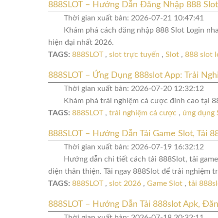
888SLOT – Hướng Dẫn Đăng Nhập 888 Slot 
Thời gian xuất bản: 2026-07-21 10:47:41
Khám phá cách đăng nhập 888 Slot Login nhan
hiện đại nhất 2026.
TAGS:
888SLOT
,
slot trực tuyến
,
Slot
,
888 slot l
888SLOT – Ứng Dụng 888slot App: Trải Ng
Thời gian xuất bản: 2026-07-20 12:32:12
Khám phá trải nghiệm cá cược đỉnh cao tại 8
TAGS:
888SLOT
,
trải nghiệm cá cược
,
ứng dụng 
888SLOT – Hướng Dẫn Tải Game Slot, Tải 8
Thời gian xuất bản: 2026-07-19 16:32:12
Hướng dẫn chi tiết cách tải 888Slot, tải game
diện thân thiện. Tải ngay 888Slot để trải nghiệm 
TAGS:
888SLOT
,
slot 2026
,
Game Slot
,
tải 888s
888SLOT – Hướng Dẫn Tải 888slot Apk, Đă
Thời gian xuất bản: 2026-07-18 20:32:11