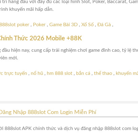
rí hàng đầu với đầy đủ các loại hình Slot, Poker, Baccarat, Gam
rình khuyến mãi hấp dẫn.
888slot poker
,
Poker
,
Game Bài 3D
,
Xổ Số
,
Đá Gà
,
Chính Thức 2026 Mobile +88K
 đầu hiện nay, cung cấp trải nghiệm chơi game đỉnh cao, tỷ lệ 
viên mới.
c trực tuyến
,
nổ hũ
,
hm 888 slot
,
bắn cá
,
thể thao
,
khuyến mã
Đăng Nhập 888slot Com Login Miễn Phí
 888slot APK chính thức và dịch vụ đăng nhập 888slot com logi