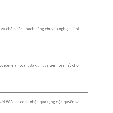
 vụ chăm sóc khách hàng chuyên nghiệp. Trải
t game an toàn, đa dạng và tiện lợi nhất cho
o với 888slot com, nhận quà tặng độc quyền và