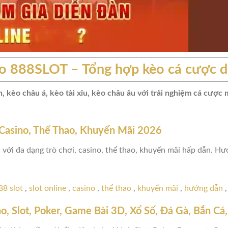
ao 888SLOT – Tổng hợp kèo cá cược d
 kèo châu á, kèo tài xỉu, kèo châu âu với trải nghiệm cá cược
 Casino, Thể Thao, Khuyến Mãi 2026
ới đa dạng trò chơi, casino, thể thao, khuyến mãi hấp dẫn. Hư
88 slot
,
slot online
,
casino
,
thể thao
,
khuyến mãi
,
hướng dẫn
,
 Slot, Poker, Game Bài 3D, Xổ Số, Đá Gà, Bắn Cá