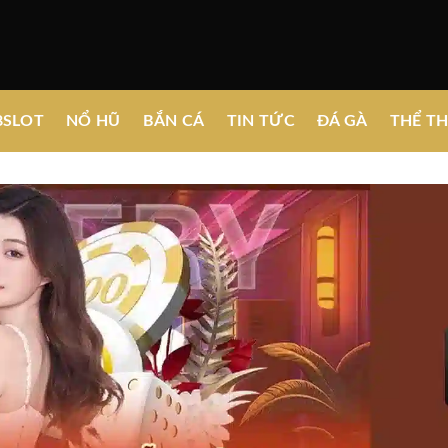
8SLOT
NỔ HŨ
BẮN CÁ
TIN TỨC
ĐÁ GÀ
THỂ T