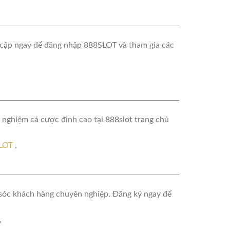
uy cập ngay để đăng nhập 888SLOT và tham gia các
i nghiệm cá cược đỉnh cao tại 888slot trang chủ
SLOT
,
 sóc khách hàng chuyên nghiệp. Đăng ký ngay để
,