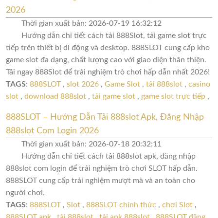
2026
Thời gian xuất bản: 2026-07-19 16:32:12
Hướng dẫn chi tiết cách tải 888Slot, tải game slot trực
tiếp trên thiết bị di động và desktop. 888SLOT cung cấp kho
game slot đa dạng, chất lượng cao với giao diện thân thiện.
Tải ngay 888Slot để trải nghiệm trò chơi hấp dẫn nhất 2026!
TAGS:
888SLOT
,
slot 2026
,
Game Slot
,
tải 888slot
,
casino
slot
,
download 888slot
,
tải game slot
,
game slot trực tiếp
,
888SLOT – Hướng Dẫn Tải 888slot Apk, Đăng Nhập
888slot Com Login 2026
Thời gian xuất bản: 2026-07-18 20:32:11
Hướng dẫn chi tiết cách tải 888slot apk, đăng nhập
888slot com login để trải nghiệm trò chơi SLOT hấp dẫn.
888SLOT cung cấp trải nghiệm mượt mà và an toàn cho
người chơi.
TAGS:
888SLOT
,
Slot
,
888SLOT chính thức
,
chơi Slot
,
888SLOT apk
,
tải 888slot
,
tải apk 888slot
,
888SLOT đăng