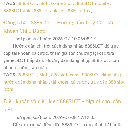
TAGS:
888SLOT
,
Slot
,
Game Slot
,
888SLOT mobile
,
888SLOT apk
,
888slot apk ios
,
888slot ios
,
Đăng Nhập 888SLOT – Hướng Dẫn Truy Cập Tài
Khoản Chỉ 3 Bước
Thời gian xuất bản: 2026-07-10 06:08:17
Hướng dẫn chi tiết cách đăng nhập 888SLOT để truy
cập tài khoản cá cược, tham gia săn thưởng tại các tựa
game SLOT hấp dẫn. Hướng dẫn đăng nhập 888 slot .com
nhanh chóng, an toàn.
TAGS:
888SLOT
,
Slot
,
888 slot .com
,
888SLOT đăng nhập
,
hướng dẫn đăng nhập
,
tài khoản cá cược
,
truy cập 888 slot
.com
,
Điều khoản và điều kiện 888SLOT – Người chơi cần
biết
Thời gian xuất bản: 2026-07-08 19:12:35
Điều khoản và điều kiện 888SLOT là quy định bắt buộc