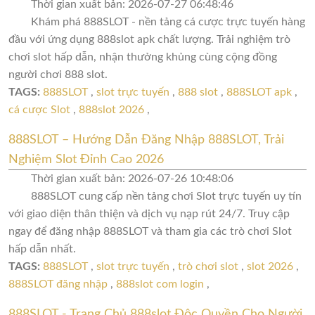
Thời gian xuất bản: 2026-07-27 06:48:46
Khám phá 888SLOT - nền tảng cá cược trực tuyến hàng
đầu với ứng dụng 888slot apk chất lượng. Trải nghiệm trò
chơi slot hấp dẫn, nhận thưởng khủng cùng cộng đồng
người chơi 888 slot.
TAGS:
888SLOT
,
slot trực tuyến
,
888 slot
,
888SLOT apk
,
cá cược Slot
,
888slot 2026
,
888SLOT – Hướng Dẫn Đăng Nhập 888SLOT, Trải
Nghiệm Slot Đỉnh Cao 2026
Thời gian xuất bản: 2026-07-26 10:48:06
888SLOT cung cấp nền tảng chơi Slot trực tuyến uy tín
với giao diện thân thiện và dịch vụ nạp rút 24/7. Truy cập
ngay để đăng nhập 888SLOT và tham gia các trò chơi Slot
hấp dẫn nhất.
TAGS:
888SLOT
,
slot trực tuyến
,
trò chơi slot
,
slot 2026
,
888SLOT đăng nhập
,
888slot com login
,
888SLOT - Trang Chủ 888slot Độc Quyền Cho Người