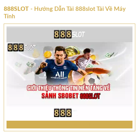
888SLOT
- Hướng Dẫn Tải 888slot Tải Về Máy
Tính
Hướng Dẫn Tải 888slot