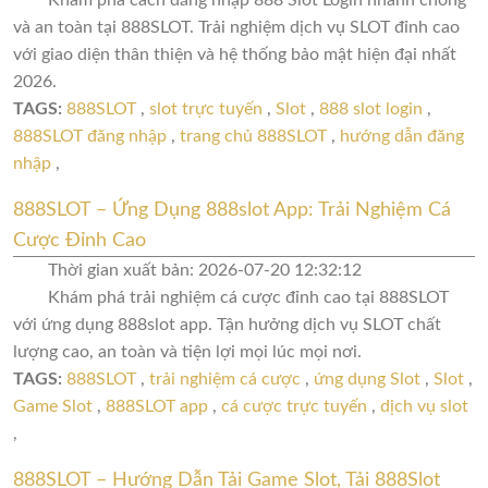
và an toàn tại 888SLOT. Trải nghiệm dịch vụ SLOT đỉnh cao
với giao diện thân thiện và hệ thống bảo mật hiện đại nhất
2026.
TAGS:
888SLOT
,
slot trực tuyến
,
Slot
,
888 slot login
,
888SLOT đăng nhập
,
trang chủ 888SLOT
,
hướng dẫn đăng
nhập
,
888SLOT – Ứng Dụng 888slot App: Trải Nghiệm Cá
Cược Đỉnh Cao
Thời gian xuất bản: 2026-07-20 12:32:12
Khám phá trải nghiệm cá cược đỉnh cao tại 888SLOT
với ứng dụng 888slot app. Tận hưởng dịch vụ SLOT chất
lượng cao, an toàn và tiện lợi mọi lúc mọi nơi.
TAGS:
888SLOT
,
trải nghiệm cá cược
,
ứng dụng Slot
,
Slot
,
Game Slot
,
888SLOT app
,
cá cược trực tuyến
,
dịch vụ slot
,
888SLOT – Hướng Dẫn Tải Game Slot, Tải 888Slot