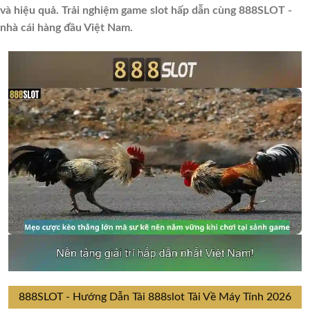
và hiệu quả. Trải nghiệm game slot hấp dẫn cùng 888SLOT -
nhà cái hàng đầu Việt Nam.
888SLOT - Hướng Dẫn Tải 888slot Tải Về Máy Tính 2026