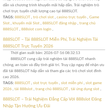
dẫn và chương trình khuyến mãi hấp dẫn. Trải nghiệm trò
chơi trực tuyến chất lượng cao tại 888SLOT.
TAGS:
888SLOT
,
trò chơi slot
,
casino trực tuyến
,
Game
Slot
,
khuyến mãi Slot
,
888SLOT đăng nhập
,
trang chủ
888SLOT
,
888slot com login
,
888SLOT – Tải 888SLOT Miễn Phí, Trải Nghiệm Tải
888SLOT Trực Tuyến 2026
Thời gian xuất bản: 2026-07-16 08:32:13
888SLOT cung cấp trải nghiệm tải 888SLOT nhanh
chóng, an toàn và đầy tính giải trí. Truy cập ngay để nhận ưu
đãi tải 888SLOT hấp dẫn và tham gia các trò chơi slot đỉnh
cao 2026.
TAGS:
888SLOT
,
slot trực tuyến
,
slot miễn phí
,
slot game
2026
,
tải 888slot
,
trang chủ 888SLOT
,
tải ứng dụng slot
,
888SLOT – Trải Nghiệm Đẳng Cấp Với 888slot Đăng
Nhập Tận Hưởng Ưu Đãi