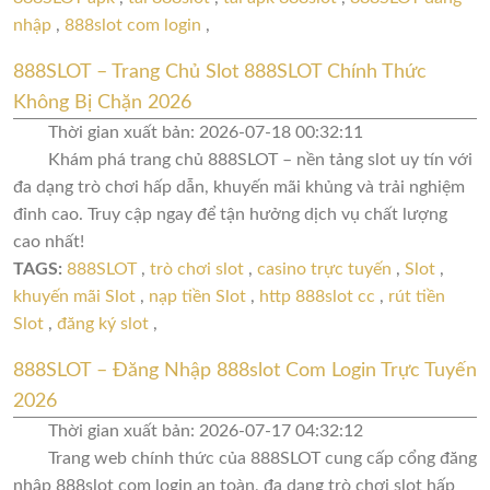
nhập
,
888slot com login
,
888SLOT – Trang Chủ Slot 888SLOT Chính Thức
Không Bị Chặn 2026
Thời gian xuất bản: 2026-07-18 00:32:11
Khám phá trang chủ 888SLOT – nền tảng slot uy tín với
đa dạng trò chơi hấp dẫn, khuyến mãi khủng và trải nghiệm
đỉnh cao. Truy cập ngay để tận hưởng dịch vụ chất lượng
cao nhất!
TAGS:
888SLOT
,
trò chơi slot
,
casino trực tuyến
,
Slot
,
khuyến mãi Slot
,
nạp tiền Slot
,
http 888slot cc
,
rút tiền
Slot
,
đăng ký slot
,
888SLOT – Đăng Nhập 888slot Com Login Trực Tuyến
2026
Thời gian xuất bản: 2026-07-17 04:32:12
Trang web chính thức của 888SLOT cung cấp cổng đăng
nhập 888slot com login an toàn, đa dạng trò chơi slot hấp