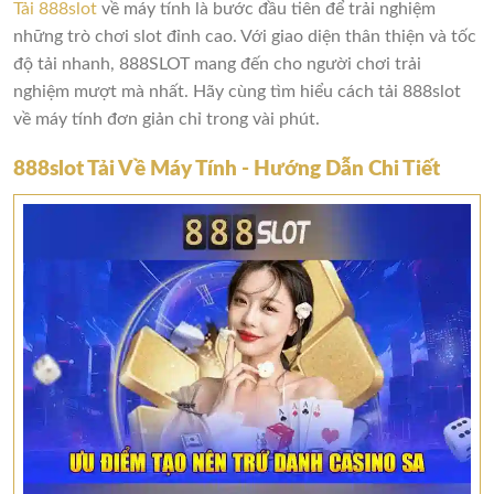
Tải 888slot
về máy tính là bước đầu tiên để trải nghiệm
những trò chơi slot đỉnh cao. Với giao diện thân thiện và tốc
độ tải nhanh, 888SLOT mang đến cho người chơi trải
nghiệm mượt mà nhất. Hãy cùng tìm hiểu cách tải 888slot
về máy tính đơn giản chỉ trong vài phút.
888slot Tải Về Máy Tính - Hướng Dẫn Chi Tiết