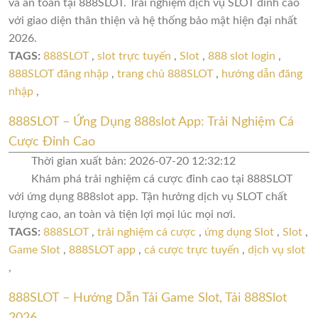
và an toàn tại 888SLOT. Trải nghiệm dịch vụ SLOT đỉnh cao
với giao diện thân thiện và hệ thống bảo mật hiện đại nhất
2026.
TAGS:
888SLOT
,
slot trực tuyến
,
Slot
,
888 slot login
,
888SLOT đăng nhập
,
trang chủ 888SLOT
,
hướng dẫn đăng
nhập
,
888SLOT – Ứng Dụng 888slot App: Trải Nghiệm Cá
Cược Đỉnh Cao
Thời gian xuất bản: 2026-07-20 12:32:12
Khám phá trải nghiệm cá cược đỉnh cao tại 888SLOT
với ứng dụng 888slot app. Tận hưởng dịch vụ SLOT chất
lượng cao, an toàn và tiện lợi mọi lúc mọi nơi.
TAGS:
888SLOT
,
trải nghiệm cá cược
,
ứng dụng Slot
,
Slot
,
Game Slot
,
888SLOT app
,
cá cược trực tuyến
,
dịch vụ slot
,
888SLOT – Hướng Dẫn Tải Game Slot, Tải 888Slot
2026