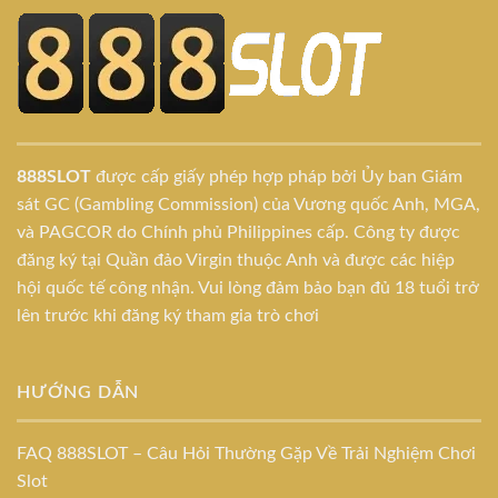
888SLOT
được cấp giấy phép hợp pháp bởi Ủy ban Giám
sát GC (Gambling Commission) của Vương quốc Anh, MGA,
và PAGCOR do Chính phủ Philippines cấp. Công ty được
đăng ký tại Quần đảo Virgin thuộc Anh và được các hiệp
hội quốc tế công nhận. Vui lòng đảm bảo bạn đủ 18 tuổi trở
lên trước khi đăng ký tham gia trò chơi
HƯỚNG DẪN
FAQ 888SLOT – Câu Hỏi Thường Gặp Về Trải Nghiệm Chơi
Slot