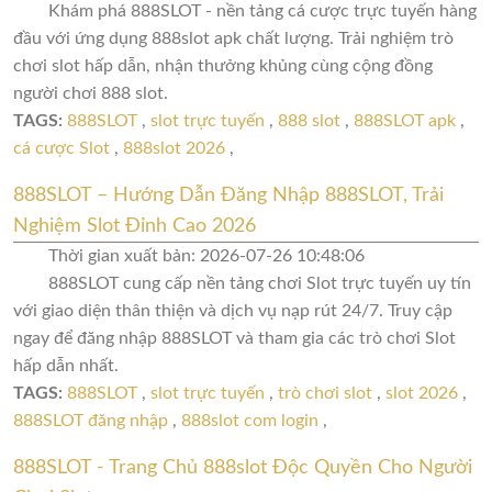
Khám phá 888SLOT - nền tảng cá cược trực tuyến hàng
đầu với ứng dụng 888slot apk chất lượng. Trải nghiệm trò
chơi slot hấp dẫn, nhận thưởng khủng cùng cộng đồng
người chơi 888 slot.
TAGS:
888SLOT
,
slot trực tuyến
,
888 slot
,
888SLOT apk
,
cá cược Slot
,
888slot 2026
,
888SLOT – Hướng Dẫn Đăng Nhập 888SLOT, Trải
Nghiệm Slot Đỉnh Cao 2026
Thời gian xuất bản: 2026-07-26 10:48:06
888SLOT cung cấp nền tảng chơi Slot trực tuyến uy tín
với giao diện thân thiện và dịch vụ nạp rút 24/7. Truy cập
ngay để đăng nhập 888SLOT và tham gia các trò chơi Slot
hấp dẫn nhất.
TAGS:
888SLOT
,
slot trực tuyến
,
trò chơi slot
,
slot 2026
,
888SLOT đăng nhập
,
888slot com login
,
888SLOT - Trang Chủ 888slot Độc Quyền Cho Người