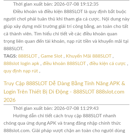
Thời gian xuất bản: 2026-07-08 19:12:35
Điều khoản và điều kiện 888SLOT là quy định bắt buộc
người chơi phải tuân thủ khi tham gia cá cược. Nội dung này
giúp xây dựng môi trường giải trí công bằng, an toàn cho tất
cả thành viên. Tìm hiểu chi tiết về các điều khoản quan
trọng liên quan đến tài khoản, nạp rút tiền và khuyến mãi tại
888SLOT.
TAGS:
888SLOT
,
Game Slot
,
Khuyến Mãi 888SLOT
,
888slot login apk
,
điều khoản 888SLOT
,
điều kiện cá cược
,
quy định nạp rút
,
Truy Cập 888SLOT Dễ Dàng Bằng Tính Năng APK &
Login Trên Thiết Bị Di Động - 888SLOT 888slot.com
2026
Thời gian xuất bản: 2026-07-08 11:29:43
Hướng dẫn chi tiết cách truy cập 888SLOT nhanh
chóng qua ứng dụng APK và trang đăng nhập chính thức
888slot.com. Giải pháp vượt chặn an toàn cho người dùng