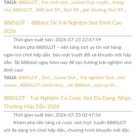
TAGS:
888SLOT
,
trò chơi slot
,
casino trực tuyến
,
trang
chủ 888SLOT
,
888 slot 89
,
Slot 89
,
giải thưởng Slot 89
,
888SLOT – 888slot Tải Trải Nghiệm Slot Đỉnh Cao
2026
Thời gian xuất bản: 2026-07-23 22:47:59
Khám phá 888SLOT – nền tảng slot uy tín với hàng
ngàn trò chơi hấp dẫn, bảo mật tuyệt đối và khuyến mãi hấp
dẫn. Tải 888slot ngay hôm nay để tận hưởng trải nghiệm slot
đỉnh cao!
TAGS:
888SLOT
,
Slot
,
Game Slot
,
Trải nghiệm Slot
,
slot
online
,
888SLOT chính thức
,
tải 888slot
,
slot uy tín
,
888SLOT - Trải Nghiệm Cá Cược Slot Đa Dạng, Nhận
Thưởng Hấp Dẫn 2026
Thời gian xuất bản: 2026-07-23 02:47:56
Khám phá nền tảng cá cược slot trực tuyến 888SLOT
với đa dạng trò chơi hấp dẫn, chương trình khuyến mãi độc