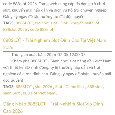
code 888slot 2026. Trang web cung cấp đa dạng trò chơi
slot, khuyến mãi hấp dẫn và dịch vụ hỗ trợ chuyên nghiệp.
Đăng ký ngay để tận hưởng ưu đãi độc quyền.
TAGS:
888SLOT
,
trò chơi slot
,
Slot
,
khuyến mãi Slot
,
888slot 2026
,
code 888slot
,
888SLOT - Trải Nghiệm Slot Đỉnh Cao Tại Việt Nam
2026
Thời gian xuất bản: 2026-07-05 12:00:37
Khám phá 888SLOT - Sảnh chơi slot hàng đầu Việt Nam
với thiết kế 3D sinh động, tỷ lệ thưởng hấp dẫn và trải
nghiệm cá cược đỉnh cao. Đăng ký ngay để nhận khuyến mãi
độc quyền!
TAGS:
888SLOT
,
slot 2026
,
Slot
,
Game Slot
,
888 slot
,
sảnh Slot
,
888 slot Việt Nam
,
Đăng Nhập 888SLOT – Trải Nghiệm Slot Vip Đỉnh
Cao 2026