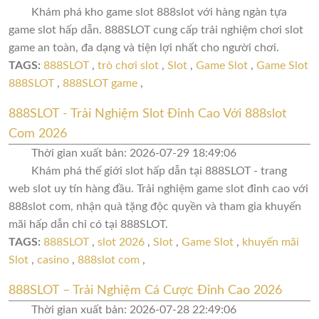
Khám phá kho game slot 888slot với hàng ngàn tựa
game slot hấp dẫn. 888SLOT cung cấp trải nghiệm chơi slot
game an toàn, đa dạng và tiện lợi nhất cho người chơi.
TAGS:
888SLOT
,
trò chơi slot
,
Slot
,
Game Slot
,
Game Slot
888SLOT
,
888SLOT game
,
888SLOT - Trải Nghiệm Slot Đỉnh Cao Với 888slot
Com 2026
Thời gian xuất bản: 2026-07-29 18:49:06
Khám phá thế giới slot hấp dẫn tại 888SLOT - trang
web slot uy tín hàng đầu. Trải nghiệm game slot đỉnh cao với
888slot com, nhận quà tặng độc quyền và tham gia khuyến
mãi hấp dẫn chỉ có tại 888SLOT.
TAGS:
888SLOT
,
slot 2026
,
Slot
,
Game Slot
,
khuyến mãi
Slot
,
casino
,
888slot com
,
888SLOT – Trải Nghiệm Cá Cược Đỉnh Cao 2026
Thời gian xuất bản: 2026-07-28 22:49:06