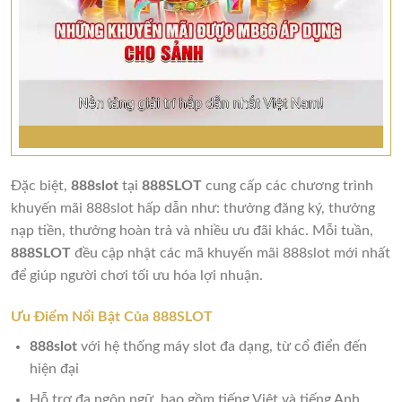
Chương Trình 888slot
Đặc biệt,
888slot
tại
888SLOT
cung cấp các chương trình
khuyến mãi 888slot hấp dẫn như: thưởng đăng ký, thưởng
nạp tiền, thưởng hoàn trả và nhiều ưu đãi khác. Mỗi tuần,
888SLOT
đều cập nhật các mã khuyến mãi 888slot mới nhất
để giúp người chơi tối ưu hóa lợi nhuận.
Ưu Điểm Nổi Bật Của 888SLOT
888slot
với hệ thống máy slot đa dạng, từ cổ điển đến
hiện đại
Hỗ trợ đa ngôn ngữ, bao gồm tiếng Việt và tiếng Anh