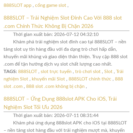
888SLOT app
,
cổng game slot
,
888SLOT – Trải Nghiệm Slot Đỉnh Cao Với 888 slot
.com Chính Thức Không Bị Chặn 2026
Thời gian xuất bản: 2026-07-12 04:32:10
Khám phá trải nghiệm slot đỉnh cao tại 888SLOT – nền
tảng slot uy tín hàng đầu với đa dạng trò chơi hấp dẫn,
khuyến mãi khủng và giao diện thân thiện. Truy cập 888 slot
.com để tận hưởng dịch vụ slot chất lượng cao nhất.
TAGS:
888SLOT
,
slot trực tuyến
,
trò chơi slot
,
Slot
,
Trải
nghiệm Slot
,
khuyến mãi Slot
,
888SLOT chính thức
,
888
slot .com
,
888 slot .com không bị chặn
,
888SLOT – Ứng Dụng 888slot APK Cho iOS, Trải
Nghiệm Slot Tối Ưu 2026
Thời gian xuất bản: 2026-07-11 08:31:44
Khám phá ứng dụng 888slot APK cho iOS tại 888SLOT
– nền tảng slot hàng đầu với trải nghiệm mượt mà, khuyến