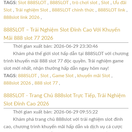
TAGS:
Slot 888SLOT
,
888SLOT
,
trò chơi slot
,
Slot
,
Ưu đãi
Slot
,
Trải nghiệm Slot
,
888SLOT chính thức
,
888SLOT link
,
888slot link 2026
,
888SLOT – Trải Nghiệm Slot Đỉnh Cao Với Khuyến
Mãi 888 slot 77 2026
Thời gian xuất bản: 2026-06-29 23:30:46
Khám phá thế giới slot hấp dẫn tại 888SLOT với chương
trình khuyến mãi 888 slot 77 độc quyền. Trải nghiệm game
slot mới nhất, nhận thưởng hấp dẫn ngay hôm nay!
TAGS:
888SLOT
,
Slot
,
Game Slot
,
khuyến mãi Slot
,
888slot 2026
,
888 slot 77
,
888SLOT - Trang Chủ 888slot Trực Tiếp, Trải Nghiệm
Slot Đỉnh Cao 2026
Thời gian xuất bản: 2026-06-29 09:55:22
Khám phá trang chủ 888slot với trải nghiệm slot đỉnh
cao, chương trình khuyến mãi hấp dẫn và dịch vụ cá cược