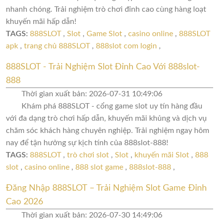
nhanh chóng. Trải nghiệm trò chơi đỉnh cao cùng hàng loạt
khuyến mãi hấp dẫn!
TAGS:
888SLOT
,
Slot
,
Game Slot
,
casino online
,
888SLOT
apk
,
trang chủ 888SLOT
,
888slot com login
,
888SLOT - Trải Nghiệm Slot Đỉnh Cao Với 888slot-
888
Thời gian xuất bản: 2026-07-31 10:49:06
Khám phá 888SLOT - cổng game slot uy tín hàng đầu
với đa dạng trò chơi hấp dẫn, khuyến mãi khủng và dịch vụ
chăm sóc khách hàng chuyên nghiệp. Trải nghiệm ngay hôm
nay để tận hưởng sự kịch tính của 888slot-888!
TAGS:
888SLOT
,
trò chơi slot
,
Slot
,
khuyến mãi Slot
,
888
slot
,
casino online
,
888 slot game
,
888slot-888
,
Đăng Nhập 888SLOT – Trải Nghiệm Slot Game Đỉnh
Cao 2026
Thời gian xuất bản: 2026-07-30 14:49:06