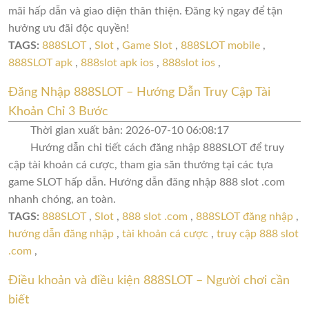
mãi hấp dẫn và giao diện thân thiện. Đăng ký ngay để tận
hưởng ưu đãi độc quyền!
TAGS:
888SLOT
,
Slot
,
Game Slot
,
888SLOT mobile
,
888SLOT apk
,
888slot apk ios
,
888slot ios
,
Đăng Nhập 888SLOT – Hướng Dẫn Truy Cập Tài
Khoản Chỉ 3 Bước
Thời gian xuất bản: 2026-07-10 06:08:17
Hướng dẫn chi tiết cách đăng nhập 888SLOT để truy
cập tài khoản cá cược, tham gia săn thưởng tại các tựa
game SLOT hấp dẫn. Hướng dẫn đăng nhập 888 slot .com
nhanh chóng, an toàn.
TAGS:
888SLOT
,
Slot
,
888 slot .com
,
888SLOT đăng nhập
,
hướng dẫn đăng nhập
,
tài khoản cá cược
,
truy cập 888 slot
.com
,
Điều khoản và điều kiện 888SLOT – Người chơi cần
biết