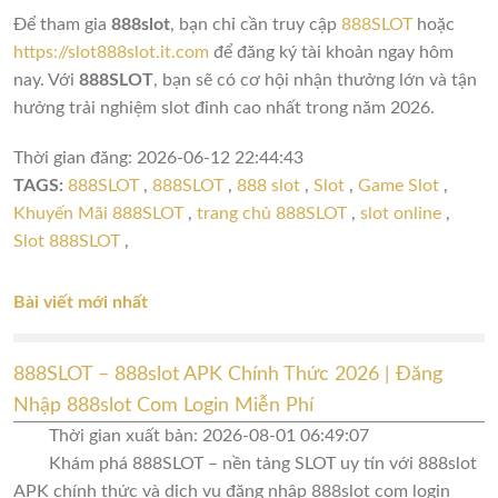
Để tham gia
888slot
, bạn chỉ cần truy cập
888SLOT
hoặc
https://slot888slot.it.com
để đăng ký tài khoản ngay hôm
nay. Với
888SLOT
, bạn sẽ có cơ hội nhận thưởng lớn và tận
hưởng trải nghiệm slot đỉnh cao nhất trong năm 2026.
Thời gian đăng: 2026-06-12 22:44:43
TAGS:
888SLOT
,
888SLOT
,
888 slot
,
Slot
,
Game Slot
,
Khuyến Mãi 888SLOT
,
trang chủ 888SLOT
,
slot online
,
Slot 888SLOT
,
Bài viết mới nhất
888SLOT – 888slot APK Chính Thức 2026 | Đăng
Nhập 888slot Com Login Miễn Phí
Thời gian xuất bản: 2026-08-01 06:49:07
Khám phá 888SLOT – nền tảng SLOT uy tín với 888slot
APK chính thức và dịch vụ đăng nhập 888slot com login