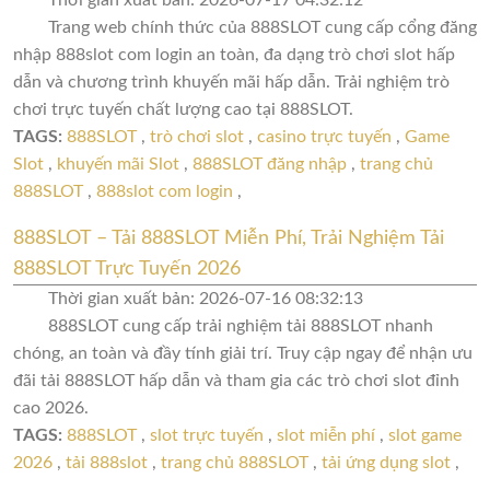
Thời gian xuất bản: 2026-07-17 04:32:12
Trang web chính thức của 888SLOT cung cấp cổng đăng
nhập 888slot com login an toàn, đa dạng trò chơi slot hấp
dẫn và chương trình khuyến mãi hấp dẫn. Trải nghiệm trò
chơi trực tuyến chất lượng cao tại 888SLOT.
TAGS:
888SLOT
,
trò chơi slot
,
casino trực tuyến
,
Game
Slot
,
khuyến mãi Slot
,
888SLOT đăng nhập
,
trang chủ
888SLOT
,
888slot com login
,
888SLOT – Tải 888SLOT Miễn Phí, Trải Nghiệm Tải
888SLOT Trực Tuyến 2026
Thời gian xuất bản: 2026-07-16 08:32:13
888SLOT cung cấp trải nghiệm tải 888SLOT nhanh
chóng, an toàn và đầy tính giải trí. Truy cập ngay để nhận ưu
đãi tải 888SLOT hấp dẫn và tham gia các trò chơi slot đỉnh
cao 2026.
TAGS:
888SLOT
,
slot trực tuyến
,
slot miễn phí
,
slot game
2026
,
tải 888slot
,
trang chủ 888SLOT
,
tải ứng dụng slot
,