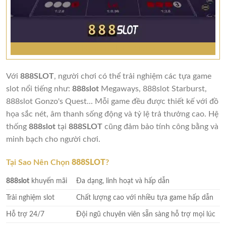
Trải Nghiệm
Slot 888SLOT
Với
888SLOT
, người chơi có thể trải nghiệm các tựa game
slot nổi tiếng như:
888slot
Megaways, 888slot Starburst,
888slot Gonzo's Quest... Mỗi game đều được thiết kế với đồ
họa sắc nét, âm thanh sống động và tỷ lệ trả thưởng cao. Hệ
thống
888slot
tại
888SLOT
cũng đảm bảo tính công bằng và
minh bạch cho người chơi.
Tại Sao Nên Chọn
888SLOT
?
888slot
khuyến mãi
Đa dạng, linh hoạt và hấp dẫn
Trải nghiệm slot
Chất lượng cao với nhiều tựa game hấp dẫn
Hỗ trợ 24/7
Đội ngũ chuyên viên sẵn sàng hỗ trợ mọi lúc