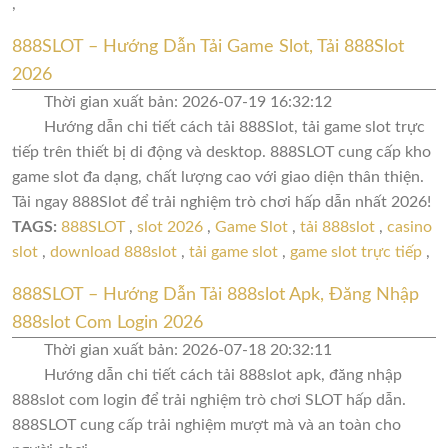
,
888SLOT – Hướng Dẫn Tải Game Slot, Tải 888Slot
2026
Thời gian xuất bản: 2026-07-19 16:32:12
Hướng dẫn chi tiết cách tải 888Slot, tải game slot trực
tiếp trên thiết bị di động và desktop. 888SLOT cung cấp kho
game slot đa dạng, chất lượng cao với giao diện thân thiện.
Tải ngay 888Slot để trải nghiệm trò chơi hấp dẫn nhất 2026!
TAGS:
888SLOT
,
slot 2026
,
Game Slot
,
tải 888slot
,
casino
slot
,
download 888slot
,
tải game slot
,
game slot trực tiếp
,
888SLOT – Hướng Dẫn Tải 888slot Apk, Đăng Nhập
888slot Com Login 2026
Thời gian xuất bản: 2026-07-18 20:32:11
Hướng dẫn chi tiết cách tải 888slot apk, đăng nhập
888slot com login để trải nghiệm trò chơi SLOT hấp dẫn.
888SLOT cung cấp trải nghiệm mượt mà và an toàn cho