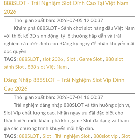
888SLOT - Trải Nghiệm Slot Đỉnh Cao Tại Việt Nam
2026
Thời gian xuất bản: 2026-07-05 12:00:37
Khám phá 888SLOT - Sảnh chơi slot hàng đầu Việt Nam
với thiết kế 3D sinh động, tỷ lệ thưởng hấp dẫn và trải
nghiệm cá cược đỉnh cao. Đăng ký ngay để nhận khuyến mãi
độc quyền!
TAGS:
888SLOT
,
slot 2026
,
Slot
,
Game Slot
,
888 slot
,
sảnh Slot
,
888 slot Việt Nam
,
Đăng Nhập 888SLOT – Trải Nghiệm Slot Vip Đỉnh
Cao 2026
Thời gian xuất bản: 2026-07-04 16:00:37
Trải nghiệm đăng nhập 888SLOT và tận hưởng dịch vụ
Slot Vip chất lượng cao. Nhận ngay ưu đãi đặc biệt cho
thành viên mới, khám phá kho game Slot đa dạng và tham
gia các chương trình khuyến mãi hấp dẫn.
TAGS:
888SLOT
,
Slot
,
Trải nghiệm Slot
,
888slot vip
,
Slot