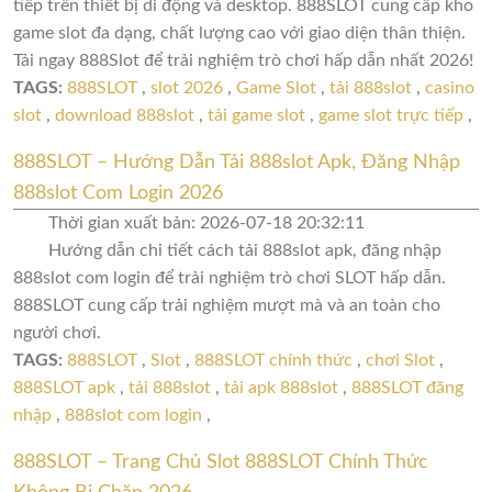
tiếp trên thiết bị di động và desktop. 888SLOT cung cấp kho
game slot đa dạng, chất lượng cao với giao diện thân thiện.
Tải ngay 888Slot để trải nghiệm trò chơi hấp dẫn nhất 2026!
TAGS:
888SLOT
,
slot 2026
,
Game Slot
,
tải 888slot
,
casino
slot
,
download 888slot
,
tải game slot
,
game slot trực tiếp
,
888SLOT – Hướng Dẫn Tải 888slot Apk, Đăng Nhập
888slot Com Login 2026
Thời gian xuất bản: 2026-07-18 20:32:11
Hướng dẫn chi tiết cách tải 888slot apk, đăng nhập
888slot com login để trải nghiệm trò chơi SLOT hấp dẫn.
888SLOT cung cấp trải nghiệm mượt mà và an toàn cho
người chơi.
TAGS:
888SLOT
,
Slot
,
888SLOT chính thức
,
chơi Slot
,
888SLOT apk
,
tải 888slot
,
tải apk 888slot
,
888SLOT đăng
nhập
,
888slot com login
,
888SLOT – Trang Chủ Slot 888SLOT Chính Thức