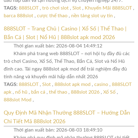
đấu hấp dẫn và tận hưởng dịch vụ chuyên nghiệp 24/7.
TAGS:
888SLOT
,
trò chơi slot
,
Slot
,
Khuyến Mãi 888SLOT
,
barca 888slot
,
cược thể thao
,
nền tảng slot uy tín
,
888SLOT – Trang Chủ | Casino | Xổ Số | Thể Thao |
Bắn Cá | Slot | Nổ Hũ | 888slot apk mod 2026
Thời gian xuất bản: 2026-08-04 14:49:12
Khám phá trang web 888SLOT – nơi hội tụ đầy đủ các
trò chơi Casino, Xổ Số, Thể Thao, Bắn Cá, Slot và Nổ Hũ
đỉnh cao. Tải ngay 888slot apk mod để trải nghiệm đầy đủ
tính năng và khuyến mãi hấp dẫn nhất 2026
TAGS:
888SLOT
,
Slot
,
888slot apk mod
,
casino
,
888SLOT
apk
,
nổ hũ
,
bắn cá
,
thể thao
,
888slot 2026
,
Xổ Số
,
888slot Mod
,
Quy Định Mã Nhận Thưởng 888SLOT – Hướng Dẫn
Chi Tiết Mã 888slot 2026
Thời gian xuất bản: 2026-08-03 18:49:10
Khám phá quy định mã nhận thưởng 888SLOT chi tiết