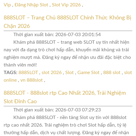
Vip
,
Đăng Nhập Slot
,
Slot Vip 2026
,
888SLOT – Trang Chủ 888SLOT Chính Thức Không Bị
Chặn 2026
Thời gian xuất bản: 2026-07-03 20:01:54
Khám phá 888SLOT – trang web SLOT uy tín nhất hiện
nay với đa dạng trò chơi hấp dẫn, khuyến mãi khủng và trải
nghiệm mượt mà. Đăng ký ngay để nhận ưu đãi đặc biệt cho
thành viên mới!
TAGS:
888SLOT
,
slot 2026
,
Slot
,
Game Slot
,
888 slot
,
slot
online
,
vn 888slot
,
888SLOT - 888slot rtp Cao Nhất 2026, Trải Nghiệm
Slot Đỉnh Cao
Thời gian xuất bản: 2026-07-03 07:29:23
Khám phá 888SLOT - nền tảng Slot uy tín với 888slot
rtp cao nhất 2026. Trải nghiệm trò chơi Slot hấp dẫn, tỷ lệ
thưởng hấp dẫn, dịch vụ chất lượng. Đăng ký ngay để nhận