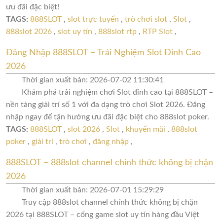
ưu đãi đặc biệt!
TAGS:
888SLOT
,
slot trực tuyến
,
trò chơi slot
,
Slot
,
888slot 2026
,
slot uy tín
,
888slot rtp
,
RTP Slot
,
Đăng Nhập 888SLOT – Trải Nghiệm Slot Đỉnh Cao
2026
Thời gian xuất bản: 2026-07-02 11:30:41
Khám phá trải nghiệm chơi Slot đỉnh cao tại 888SLOT –
nền tảng giải trí số 1 với đa dạng trò chơi Slot 2026. Đăng
nhập ngay để tận hưởng ưu đãi đặc biệt cho 888slot poker.
TAGS:
888SLOT
,
slot 2026
,
Slot
,
khuyến mãi
,
888slot
poker
,
giải trí
,
trò chơi
,
đăng nhập
,
888SLOT – 888slot channel chính thức không bị chặn
2026
Thời gian xuất bản: 2026-07-01 15:29:29
Truy cập 888slot channel chính thức không bị chặn
2026 tại 888SLOT – cổng game slot uy tín hàng đầu Việt