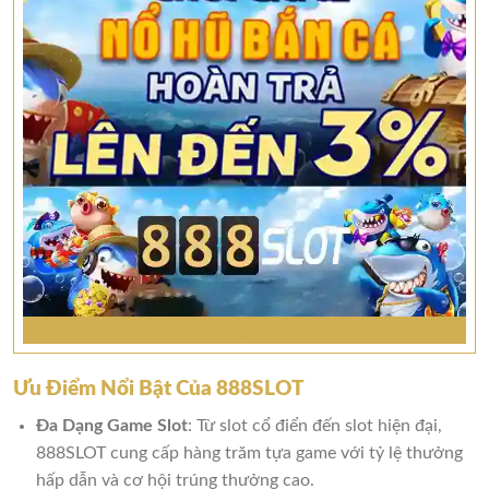
Ưu Điểm Nổi Bật Của 888SLOT
Ưu Điểm Nổi Bật Của 888SLOT
Đa Dạng Game Slot
: Từ slot cổ điển đến slot hiện đại,
888SLOT cung cấp hàng trăm tựa game với tỷ lệ thưởng
hấp dẫn và cơ hội trúng thưởng cao.