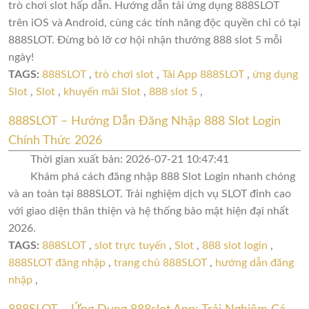
trò chơi slot hấp dẫn. Hướng dẫn tải ứng dụng 888SLOT
trên iOS và Android, cùng các tính năng độc quyền chỉ có tại
888SLOT. Đừng bỏ lỡ cơ hội nhận thưởng 888 slot 5 mỗi
ngày!
TAGS:
888SLOT
,
trò chơi slot
,
Tải App 888SLOT
,
ứng dụng
Slot
,
Slot
,
khuyến mãi Slot
,
888 slot 5
,
888SLOT – Hướng Dẫn Đăng Nhập 888 Slot Login
Chính Thức 2026
Thời gian xuất bản: 2026-07-21 10:47:41
Khám phá cách đăng nhập 888 Slot Login nhanh chóng
và an toàn tại 888SLOT. Trải nghiệm dịch vụ SLOT đỉnh cao
với giao diện thân thiện và hệ thống bảo mật hiện đại nhất
2026.
TAGS:
888SLOT
,
slot trực tuyến
,
Slot
,
888 slot login
,
888SLOT đăng nhập
,
trang chủ 888SLOT
,
hướng dẫn đăng
nhập
,