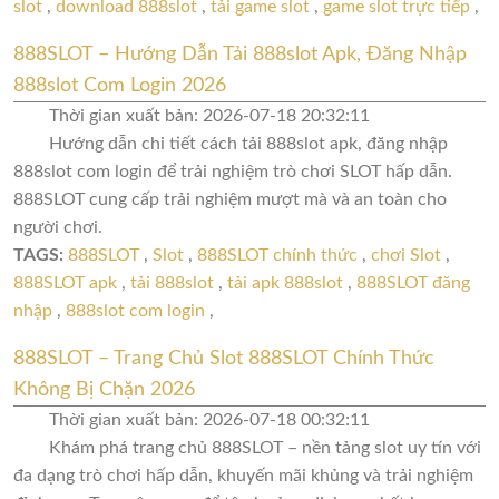
slot
,
download 888slot
,
tải game slot
,
game slot trực tiếp
,
888SLOT – Hướng Dẫn Tải 888slot Apk, Đăng Nhập
888slot Com Login 2026
Thời gian xuất bản: 2026-07-18 20:32:11
Hướng dẫn chi tiết cách tải 888slot apk, đăng nhập
888slot com login để trải nghiệm trò chơi SLOT hấp dẫn.
888SLOT cung cấp trải nghiệm mượt mà và an toàn cho
người chơi.
TAGS:
888SLOT
,
Slot
,
888SLOT chính thức
,
chơi Slot
,
888SLOT apk
,
tải 888slot
,
tải apk 888slot
,
888SLOT đăng
nhập
,
888slot com login
,
888SLOT – Trang Chủ Slot 888SLOT Chính Thức
Không Bị Chặn 2026
Thời gian xuất bản: 2026-07-18 00:32:11
Khám phá trang chủ 888SLOT – nền tảng slot uy tín với
đa dạng trò chơi hấp dẫn, khuyến mãi khủng và trải nghiệm