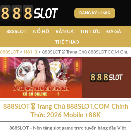
ĐĂNG KÝ +168K
888SLOT
NỔ HŨ
BẮN CÁ
TIN TỨC
ĐÁ GÀ
THỂ THAO
888SLOT
>
Nổ Hũ
>
888SLOT 🎖️ Trang Chủ 888SLOT.COM Chính Thức 2026 Mobile +88K
888SLOT 🎖️ Trang Chủ 888SLOT.COM Chính
Thức 2026 Mobile +88K
888SLOT - Nền tảng slot game trực tuyến hàng đầu Việt