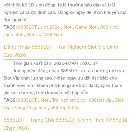
với thiết kế 3D sinh động, tỷ lệ thưởng hấp dẫn và trải
nghiệm cá cược đỉnh cao. Đăng ký ngay để nhận khuyến mãi
độc quyền!
TAGS:
888SLOT
,
slot 2026
,
Slot
,
Game Slot
,
888 slot
,
sảnh Slot
,
888 slot Việt Nam
,
Đăng Nhập 888SLOT – Trải Nghiệm Slot Vip Đỉnh
Cao 2026
Thời gian xuất bản: 2026-07-04 16:00:37
Trải nghiệm đăng nhập 888SLOT và tận hưởng dịch vụ
Slot Vip chất lượng cao. Nhận ngay ưu đãi đặc biệt cho
thành viên mới, khám phá kho game Slot đa dạng và tham
gia các chương trình khuyến mãi hấp dẫn.
TAGS:
888SLOT
,
Slot
,
Trải nghiệm Slot
,
888slot vip
,
Slot
Vip
,
Đăng Nhập Slot
,
Slot Vip 2026
,
888SLOT – Trang Chủ 888SLOT Chính Thức Không Bị
Chặn 2026