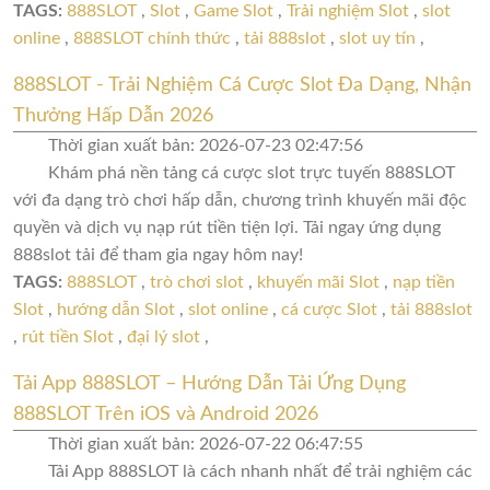
TAGS:
888SLOT
,
Slot
,
Game Slot
,
Trải nghiệm Slot
,
slot
online
,
888SLOT chính thức
,
tải 888slot
,
slot uy tín
,
888SLOT - Trải Nghiệm Cá Cược Slot Đa Dạng, Nhận
Thưởng Hấp Dẫn 2026
Thời gian xuất bản: 2026-07-23 02:47:56
Khám phá nền tảng cá cược slot trực tuyến 888SLOT
với đa dạng trò chơi hấp dẫn, chương trình khuyến mãi độc
quyền và dịch vụ nạp rút tiền tiện lợi. Tải ngay ứng dụng
888slot tải để tham gia ngay hôm nay!
TAGS:
888SLOT
,
trò chơi slot
,
khuyến mãi Slot
,
nạp tiền
Slot
,
hướng dẫn Slot
,
slot online
,
cá cược Slot
,
tải 888slot
,
rút tiền Slot
,
đại lý slot
,
Tải App 888SLOT – Hướng Dẫn Tải Ứng Dụng
888SLOT Trên iOS và Android 2026
Thời gian xuất bản: 2026-07-22 06:47:55
Tải App 888SLOT là cách nhanh nhất để trải nghiệm các