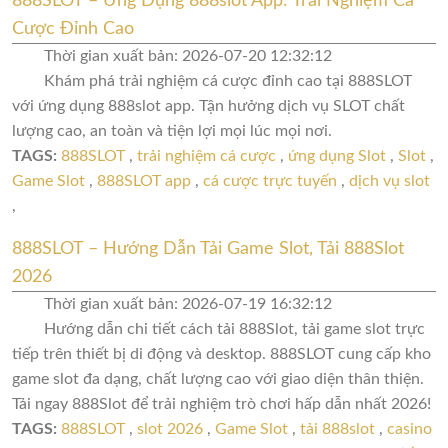
888SLOT – Ứng Dụng 888slot App: Trải Nghiệm Cá
Cược Đỉnh Cao
Thời gian xuất bản: 2026-07-20 12:32:12
Khám phá trải nghiệm cá cược đỉnh cao tại 888SLOT
với ứng dụng 888slot app. Tận hưởng dịch vụ SLOT chất
lượng cao, an toàn và tiện lợi mọi lúc mọi nơi.
TAGS:
888SLOT
,
trải nghiệm cá cược
,
ứng dụng Slot
,
Slot
,
Game Slot
,
888SLOT app
,
cá cược trực tuyến
,
dịch vụ slot
,
888SLOT – Hướng Dẫn Tải Game Slot, Tải 888Slot
2026
Thời gian xuất bản: 2026-07-19 16:32:12
Hướng dẫn chi tiết cách tải 888Slot, tải game slot trực
tiếp trên thiết bị di động và desktop. 888SLOT cung cấp kho
game slot đa dạng, chất lượng cao với giao diện thân thiện.
Tải ngay 888Slot để trải nghiệm trò chơi hấp dẫn nhất 2026!
TAGS:
888SLOT
,
slot 2026
,
Game Slot
,
tải 888slot
,
casino