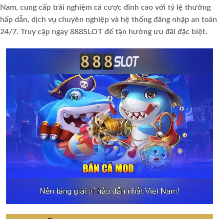
Nam, cung cấp trải nghiệm cá cược đỉnh cao với tỷ lệ thưởng
hấp dẫn, dịch vụ chuyên nghiệp và hệ thống đăng nhập an toàn
24/7. Truy cập ngay 888SLOT để tận hưởng ưu đãi đặc biệt.