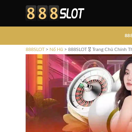
88
888SLOT
>
Nổ Hũ
>
888SLOT 🎖️ Trang Chủ Chính