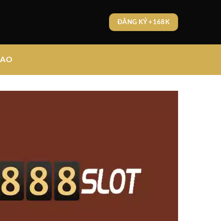
ĐĂNG KÝ +168K
HAO