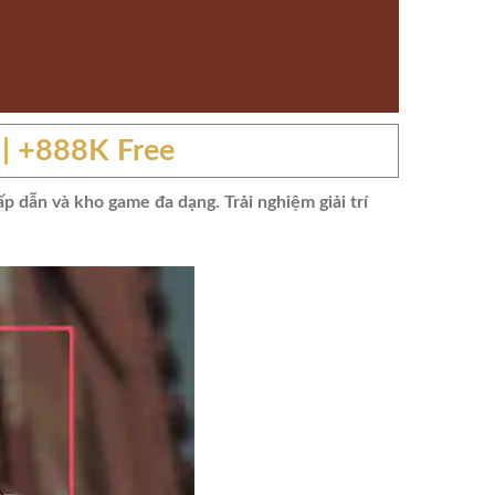
| +888K Free
p dẫn và kho game đa dạng. Trải nghiệm giải trí