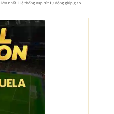
lớn nhất. Hệ thống nạp rút tự động giúp giao