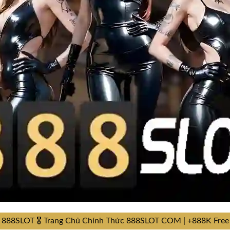
888SLOT 🎖️ Trang Chủ Chính Thức 888SLOT COM | +888K Free