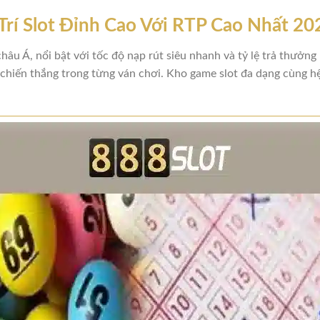
rí Slot Đỉnh Cao Với RTP Cao Nhất 20
âu Á, nổi bật với tốc độ nạp rút siêu nhanh và tỷ lệ trả thưởng
chiến thắng trong từng ván chơi. Kho game slot đa dạng cùng h