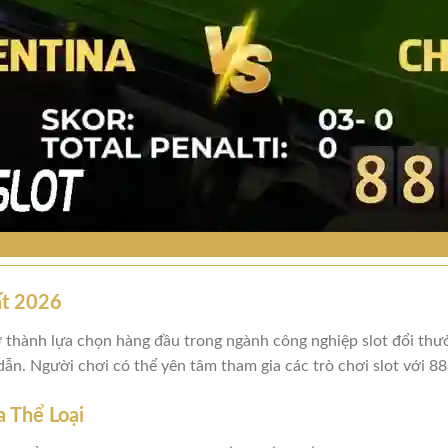
Trải Nghiệm Slot Đỉnh Cao Với RTP Cao Nhất
ất 2026
ở thành lựa chọn hàng đầu trong ngành công nghiệp slot đổi thư
n. Người chơi có thể yên tâm tham gia các trò chơi slot với 888
 Thể Loại