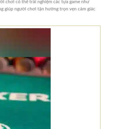
ười chơi có thể trải nghiệm các tựa game như
ộng giúp người chơi tận hưởng trọn vẹn cảm giác