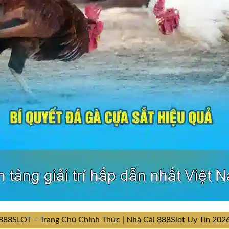
888SLOT – Trang Chủ Chính Thức | Nhà Cái 888Slot Uy Tín 202