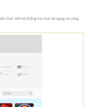
ời chơi. Với hệ thống trò chơi đa dạng và công