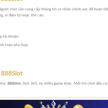
Người chơi cần cung cấp thông tin cá nhân chính xác để hoàn tất 
, ví điện tử hoặc thẻ cào.
p tài khoản
anh toán phù hợp
 888Slot
như:
888Slot
, Slot 365, và nhiều game khác. Mỗi trò chơi đều có