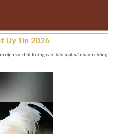
t Uy Tín 2026
ệm dịch vụ chất lượng cao, bảo mật và nhanh chóng