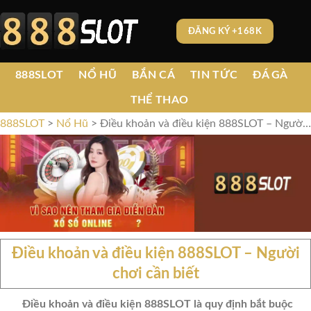
ĐĂNG KÝ +168K
888SLOT
NỔ HŨ
BẮN CÁ
TIN TỨC
ĐÁ GÀ
THỂ THAO
888SLOT
>
Nổ Hũ
>
Điều khoản và điều kiện 888SLOT – Người chơi cần biết
Điều khoản và điều kiện 888SLOT – Người
chơi cần biết
Điều khoản và điều kiện 888SLOT là quy định bắt buộc