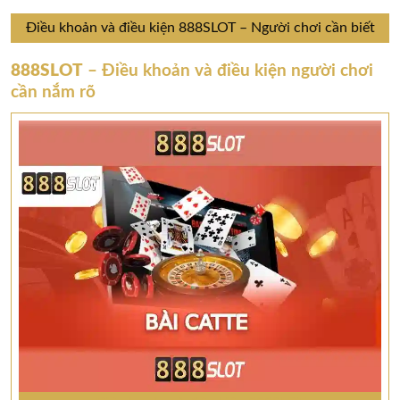
Điều khoản và điều kiện 888SLOT – Người chơi cần biết
888SLOT
– Điều khoản và điều kiện người chơi
cần nắm rõ