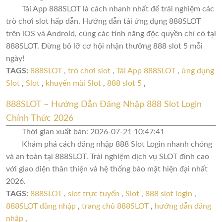
Tải App 888SLOT là cách nhanh nhất để trải nghiệm các
trò chơi slot hấp dẫn. Hướng dẫn tải ứng dụng 888SLOT
trên iOS và Android, cùng các tính năng độc quyền chỉ có tại
888SLOT. Đừng bỏ lỡ cơ hội nhận thưởng 888 slot 5 mỗi
ngày!
TAGS:
888SLOT
,
trò chơi slot
,
Tải App 888SLOT
,
ứng dụng
Slot
,
Slot
,
khuyến mãi Slot
,
888 slot 5
,
888SLOT – Hướng Dẫn Đăng Nhập 888 Slot Login
Chính Thức 2026
Thời gian xuất bản: 2026-07-21 10:47:41
Khám phá cách đăng nhập 888 Slot Login nhanh chóng
và an toàn tại 888SLOT. Trải nghiệm dịch vụ SLOT đỉnh cao
với giao diện thân thiện và hệ thống bảo mật hiện đại nhất
2026.
TAGS:
888SLOT
,
slot trực tuyến
,
Slot
,
888 slot login
,
888SLOT đăng nhập
,
trang chủ 888SLOT
,
hướng dẫn đăng
nhập
,