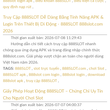
888slot login apk
,
điều khoản 888SLOT
,
điều kiện cá cược
,
quy định nạp rút
,
Truy Cập 888SLOT Dễ Dàng Bằng Tính Năng APK &
Login Trên Thiết Bị Di Động - 888SLOT 888slot.com
2026
Thời gian xuất bản: 2026-07-08 11:29:43
Hướng dẫn chi tiết cách truy cập 888SLOT nhanh
chóng qua ứng dụng APK và trang đăng nhập chính thức
888slot.com. Giải pháp vượt chặn an toàn cho người dùng
Việt Nam năm 2026.
TAGS:
888SLOT
,
slot trực tuyến
,
888SLOT.com
,
chơi Slot
,
888SLOT apk
,
888slot com login
,
888slot login
,
download
888slot apk
,
truy cập 888SLOT
,
Giấy Phép Hoạt Động 888SLOT – Chứng Chỉ Uy Tín
Cho Người Chơi Slot
Thời gian xuất bản: 2026-07-07 04:00:37