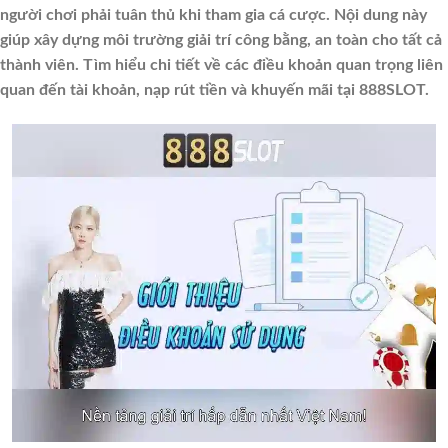
người chơi phải tuân thủ khi tham gia cá cược. Nội dung này
giúp xây dựng môi trường giải trí công bằng, an toàn cho tất cả
thành viên. Tìm hiểu chi tiết về các điều khoản quan trọng liên
quan đến tài khoản, nạp rút tiền và khuyến mãi tại 888SLOT.