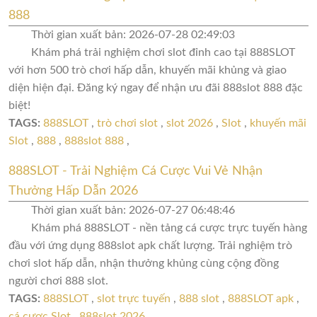
888
Thời gian xuất bản: 2026-07-28 02:49:03
Khám phá trải nghiệm chơi slot đỉnh cao tại 888SLOT
với hơn 500 trò chơi hấp dẫn, khuyến mãi khủng và giao
diện hiện đại. Đăng ký ngay để nhận ưu đãi 888slot 888 đặc
biệt!
TAGS:
888SLOT
,
trò chơi slot
,
slot 2026
,
Slot
,
khuyến mãi
Slot
,
888
,
888slot 888
,
888SLOT - Trải Nghiệm Cá Cược Vui Vẻ Nhận
Thưởng Hấp Dẫn 2026
Thời gian xuất bản: 2026-07-27 06:48:46
Khám phá 888SLOT - nền tảng cá cược trực tuyến hàng
đầu với ứng dụng 888slot apk chất lượng. Trải nghiệm trò
chơi slot hấp dẫn, nhận thưởng khủng cùng cộng đồng
người chơi 888 slot.
TAGS:
888SLOT
,
slot trực tuyến
,
888 slot
,
888SLOT apk
,
cá cược Slot
,
888slot 2026
,