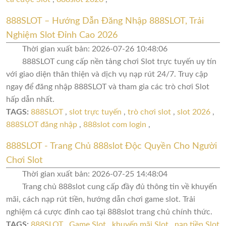
888SLOT – Hướng Dẫn Đăng Nhập 888SLOT, Trải
Nghiệm Slot Đỉnh Cao 2026
Thời gian xuất bản: 2026-07-26 10:48:06
888SLOT cung cấp nền tảng chơi Slot trực tuyến uy tín
với giao diện thân thiện và dịch vụ nạp rút 24/7. Truy cập
ngay để đăng nhập 888SLOT và tham gia các trò chơi Slot
hấp dẫn nhất.
TAGS:
888SLOT
,
slot trực tuyến
,
trò chơi slot
,
slot 2026
,
888SLOT đăng nhập
,
888slot com login
,
888SLOT - Trang Chủ 888slot Độc Quyền Cho Người
Chơi Slot
Thời gian xuất bản: 2026-07-25 14:48:04
Trang chủ 888slot cung cấp đầy đủ thông tin về khuyến
mãi, cách nạp rút tiền, hướng dẫn chơi game slot. Trải
nghiệm cá cược đỉnh cao tại 888slot trang chủ chính thức.
TAGS:
888SLOT
,
Game Slot
,
khuyến mãi Slot
,
nạp tiền Slot