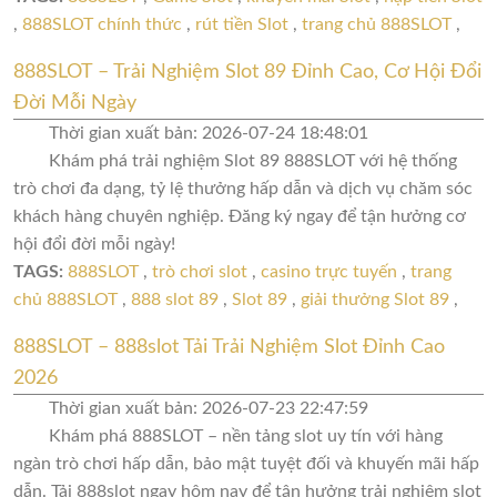
,
888SLOT chính thức
,
rút tiền Slot
,
trang chủ 888SLOT
,
888SLOT – Trải Nghiệm Slot 89 Đỉnh Cao, Cơ Hội Đổi
Đời Mỗi Ngày
Thời gian xuất bản: 2026-07-24 18:48:01
Khám phá trải nghiệm Slot 89 888SLOT với hệ thống
trò chơi đa dạng, tỷ lệ thưởng hấp dẫn và dịch vụ chăm sóc
khách hàng chuyên nghiệp. Đăng ký ngay để tận hưởng cơ
hội đổi đời mỗi ngày!
TAGS:
888SLOT
,
trò chơi slot
,
casino trực tuyến
,
trang
chủ 888SLOT
,
888 slot 89
,
Slot 89
,
giải thưởng Slot 89
,
888SLOT – 888slot Tải Trải Nghiệm Slot Đỉnh Cao
2026
Thời gian xuất bản: 2026-07-23 22:47:59
Khám phá 888SLOT – nền tảng slot uy tín với hàng
ngàn trò chơi hấp dẫn, bảo mật tuyệt đối và khuyến mãi hấp
dẫn. Tải 888slot ngay hôm nay để tận hưởng trải nghiệm slot