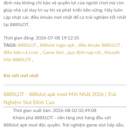
định này không chỉ bảo vệ quyền lợi của người chơi mà còn
giúp nhà cái duy trì uy tín và phát triển bền vững. Hãy luôn
cập nhật các điều khoản mới nhất để có trải nghiệm tốt nhất
tại 888SLOT.
Thời gian đăng: 2026-07-08 19:12:35
TAGS:
888SLOT
,
888slot login apk
,
điều khoản 888SLOT
,
điều kiện cá cược
,
Game Slot
,
quy định nạp rút
,
Khuyến
Mãi 888SLOT
,
Bài viết mới nhất
888SLOT - 888slot apk mod Mới Nhất 2026 | Trải
Nghiệm Slot Đỉnh Cao
Thời gian xuất bản: 2026-08-02 02:49:08
Khám phá 888SLOT - nền tảng slot hàng đầu với
888slot apk mod độc quyền. Trải nghiệm game slot hấp dẫn,