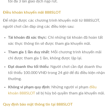
tối đa 3 lần giao dịch nạp rút.
Điều khoản khuyến mãi 888SLOT
Để nhận được các chương trình khuyến mãi từ 888SLOT,
người chơi cần đáp ứng các điều kiện sau:
Tài khoản đã xác thực
: Chỉ những tài khoản đã hoàn tất
xác thực thông tin sẽ được tham gia khuyến mãi.
Tham gia 1 lần duy nhất
: Mỗi chương trình khuyến mãi
chỉ được tham gia 1 lần, không được lặp lại.
Đạt doanh thu tối thiểu
: Người chơi cần đạt doanh thu
tối thiểu 100.000 VNĐ trong 24 giờ để đủ điều kiện nhận
thưởng.
Không vi phạm quy định
: Những người vi phạm
điều
khoản 888SLOT
sẽ bị hủy bỏ quyền tham gia khuyến mãi.
Quy định bảo mật thông tin tại 888SLOT