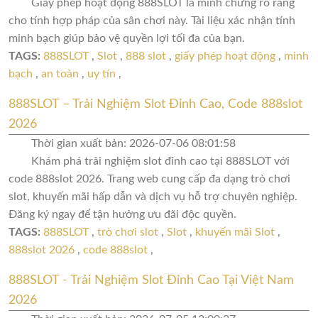
Giấy phép hoạt động 888SLOT là minh chứng rõ ràng
cho tính hợp pháp của sân chơi này. Tài liệu xác nhận tính
minh bạch giúp bảo vệ quyền lợi tối đa của bạn.
TAGS:
888SLOT
,
Slot
,
888 slot
,
giấy phép hoạt động
,
minh
bạch
,
an toàn
,
uy tín
,
888SLOT – Trải Nghiệm Slot Đỉnh Cao, Code 888slot
2026
Thời gian xuất bản: 2026-07-06 08:01:58
Khám phá trải nghiệm slot đỉnh cao tại 888SLOT với
code 888slot 2026. Trang web cung cấp đa dạng trò chơi
slot, khuyến mãi hấp dẫn và dịch vụ hỗ trợ chuyên nghiệp.
Đăng ký ngay để tận hưởng ưu đãi độc quyền.
TAGS:
888SLOT
,
trò chơi slot
,
Slot
,
khuyến mãi Slot
,
888slot 2026
,
code 888slot
,
888SLOT - Trải Nghiệm Slot Đỉnh Cao Tại Việt Nam
2026