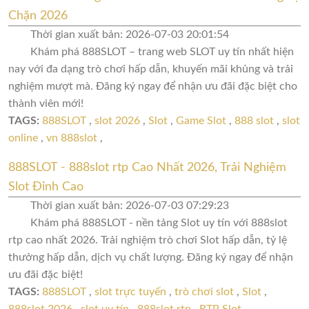
Chặn 2026
Thời gian xuất bản: 2026-07-03 20:01:54
Khám phá 888SLOT – trang web SLOT uy tín nhất hiện
nay với đa dạng trò chơi hấp dẫn, khuyến mãi khủng và trải
nghiệm mượt mà. Đăng ký ngay để nhận ưu đãi đặc biệt cho
thành viên mới!
TAGS:
888SLOT
,
slot 2026
,
Slot
,
Game Slot
,
888 slot
,
slot
online
,
vn 888slot
,
888SLOT - 888slot rtp Cao Nhất 2026, Trải Nghiệm
Slot Đỉnh Cao
Thời gian xuất bản: 2026-07-03 07:29:23
Khám phá 888SLOT - nền tảng Slot uy tín với 888slot
rtp cao nhất 2026. Trải nghiệm trò chơi Slot hấp dẫn, tỷ lệ
thưởng hấp dẫn, dịch vụ chất lượng. Đăng ký ngay để nhận
ưu đãi đặc biệt!
TAGS:
888SLOT
,
slot trực tuyến
,
trò chơi slot
,
Slot
,