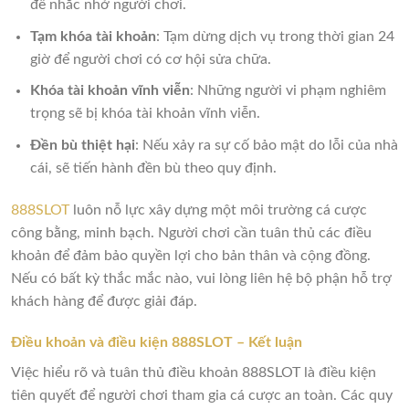
để nhắc nhở người chơi.
Tạm khóa tài khoản
: Tạm dừng dịch vụ trong thời gian 24
giờ để người chơi có cơ hội sửa chữa.
Khóa tài khoản vĩnh viễn
: Những người vi phạm nghiêm
trọng sẽ bị khóa tài khoản vĩnh viễn.
Đền bù thiệt hại
: Nếu xảy ra sự cố bảo mật do lỗi của nhà
cái, sẽ tiến hành đền bù theo quy định.
888SLOT
luôn nỗ lực xây dựng một môi trường cá cược
công bằng, minh bạch. Người chơi cần tuân thủ các điều
khoản để đảm bảo quyền lợi cho bản thân và cộng đồng.
Nếu có bất kỳ thắc mắc nào, vui lòng liên hệ bộ phận hỗ trợ
khách hàng để được giải đáp.
Điều khoản và điều kiện 888SLOT – Kết luận
Việc hiểu rõ và tuân thủ điều khoản 888SLOT là điều kiện
tiên quyết để người chơi tham gia cá cược an toàn. Các quy