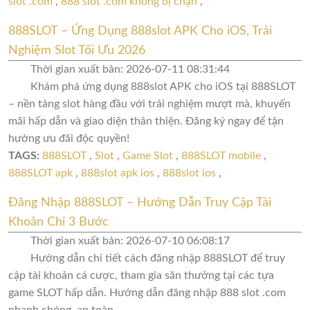
slot .com
,
888 slot .com không bị chặn
,
888SLOT – Ứng Dụng 888slot APK Cho iOS, Trải
Nghiệm Slot Tối Ưu 2026
Thời gian xuất bản: 2026-07-11 08:31:44
Khám phá ứng dụng 888slot APK cho iOS tại 888SLOT
– nền tảng slot hàng đầu với trải nghiệm mượt mà, khuyến
mãi hấp dẫn và giao diện thân thiện. Đăng ký ngay để tận
hưởng ưu đãi độc quyền!
TAGS:
888SLOT
,
Slot
,
Game Slot
,
888SLOT mobile
,
888SLOT apk
,
888slot apk ios
,
888slot ios
,
Đăng Nhập 888SLOT – Hướng Dẫn Truy Cập Tài
Khoản Chỉ 3 Bước
Thời gian xuất bản: 2026-07-10 06:08:17
Hướng dẫn chi tiết cách đăng nhập 888SLOT để truy
cập tài khoản cá cược, tham gia săn thưởng tại các tựa
game SLOT hấp dẫn. Hướng dẫn đăng nhập 888 slot .com