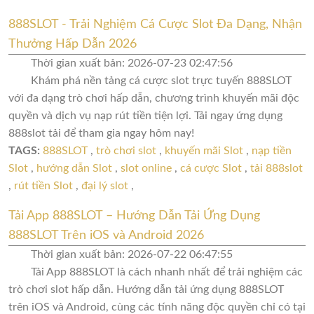
888SLOT - Trải Nghiệm Cá Cược Slot Đa Dạng, Nhận
Thưởng Hấp Dẫn 2026
Thời gian xuất bản: 2026-07-23 02:47:56
Khám phá nền tảng cá cược slot trực tuyến 888SLOT
với đa dạng trò chơi hấp dẫn, chương trình khuyến mãi độc
quyền và dịch vụ nạp rút tiền tiện lợi. Tải ngay ứng dụng
888slot tải để tham gia ngay hôm nay!
TAGS:
888SLOT
,
trò chơi slot
,
khuyến mãi Slot
,
nạp tiền
Slot
,
hướng dẫn Slot
,
slot online
,
cá cược Slot
,
tải 888slot
,
rút tiền Slot
,
đại lý slot
,
Tải App 888SLOT – Hướng Dẫn Tải Ứng Dụng
888SLOT Trên iOS và Android 2026
Thời gian xuất bản: 2026-07-22 06:47:55
Tải App 888SLOT là cách nhanh nhất để trải nghiệm các
trò chơi slot hấp dẫn. Hướng dẫn tải ứng dụng 888SLOT
trên iOS và Android, cùng các tính năng độc quyền chỉ có tại