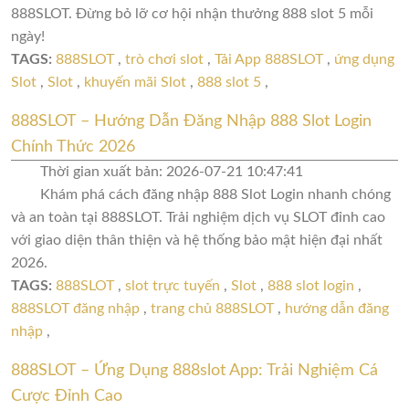
888SLOT. Đừng bỏ lỡ cơ hội nhận thưởng 888 slot 5 mỗi
ngày!
TAGS:
888SLOT
,
trò chơi slot
,
Tải App 888SLOT
,
ứng dụng
Slot
,
Slot
,
khuyến mãi Slot
,
888 slot 5
,
888SLOT – Hướng Dẫn Đăng Nhập 888 Slot Login
Chính Thức 2026
Thời gian xuất bản: 2026-07-21 10:47:41
Khám phá cách đăng nhập 888 Slot Login nhanh chóng
và an toàn tại 888SLOT. Trải nghiệm dịch vụ SLOT đỉnh cao
với giao diện thân thiện và hệ thống bảo mật hiện đại nhất
2026.
TAGS:
888SLOT
,
slot trực tuyến
,
Slot
,
888 slot login
,
888SLOT đăng nhập
,
trang chủ 888SLOT
,
hướng dẫn đăng
nhập
,
888SLOT – Ứng Dụng 888slot App: Trải Nghiệm Cá
Cược Đỉnh Cao