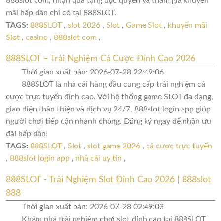
888slot com, nhận quà tặng độc quyền và tham gia khuyến
mãi hấp dẫn chỉ có tại 888SLOT.
TAGS:
888SLOT
,
slot 2026
,
Slot
,
Game Slot
,
khuyến mãi
Slot
,
casino
,
888slot com
,
888SLOT – Trải Nghiệm Cá Cược Đỉnh Cao 2026
Thời gian xuất bản: 2026-07-28 22:49:06
888SLOT là nhà cái hàng đầu cung cấp trải nghiệm cá
cược trực tuyến đỉnh cao. Với hệ thống game SLOT đa dạng,
giao diện thân thiện và dịch vụ 24/7, 888slot login app giúp
người chơi tiếp cận nhanh chóng. Đăng ký ngay để nhận ưu
đãi hấp dẫn!
TAGS:
888SLOT
,
Slot
,
slot game 2026
,
cá cược trực tuyến
,
888slot login app
,
nhà cái uy tín
,
888SLOT - Trải Nghiệm Slot Đỉnh Cao 2026 | 888slot
888
Thời gian xuất bản: 2026-07-28 02:49:03
Khám phá trải nghiệm chơi slot đỉnh cao tại 888SLOT