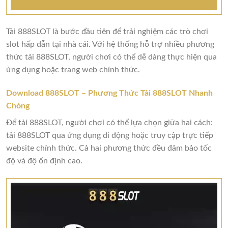
Tải 888SLOT
Tải 888SLOT là bước đầu tiên để trải nghiệm các trò chơi
slot hấp dẫn tại nhà cái. Với hệ thống hỗ trợ nhiều phương
thức tải 888SLOT, người chơi có thể dễ dàng thực hiện qua
ứng dụng hoặc trang web chính thức.
Download 888SLOT – Phương Thức Tải 888SLOT Nhanh
Chóng
Để tải 888SLOT, người chơi có thể lựa chọn giữa hai cách:
tải 888SLOT qua ứng dụng di động hoặc truy cập trực tiếp
website chính thức. Cả hai phương thức đều đảm bảo tốc
độ và độ ổn định cao.