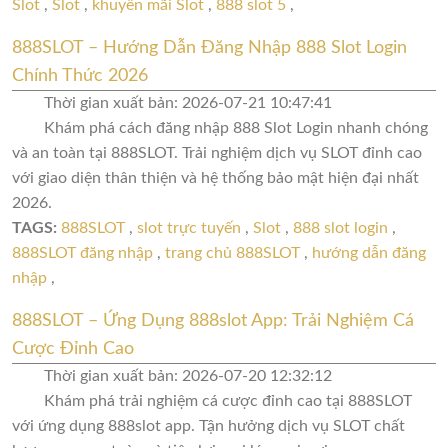
Slot
,
Slot
,
khuyến mãi Slot
,
888 slot 5
,
888SLOT – Hướng Dẫn Đăng Nhập 888 Slot Login
Chính Thức 2026
Thời gian xuất bản: 2026-07-21 10:47:41
Khám phá cách đăng nhập 888 Slot Login nhanh chóng
và an toàn tại 888SLOT. Trải nghiệm dịch vụ SLOT đỉnh cao
với giao diện thân thiện và hệ thống bảo mật hiện đại nhất
2026.
TAGS:
888SLOT
,
slot trực tuyến
,
Slot
,
888 slot login
,
888SLOT đăng nhập
,
trang chủ 888SLOT
,
hướng dẫn đăng
nhập
,
888SLOT – Ứng Dụng 888slot App: Trải Nghiệm Cá
Cược Đỉnh Cao
Thời gian xuất bản: 2026-07-20 12:32:12
Khám phá trải nghiệm cá cược đỉnh cao tại 888SLOT
với ứng dụng 888slot app. Tận hưởng dịch vụ SLOT chất