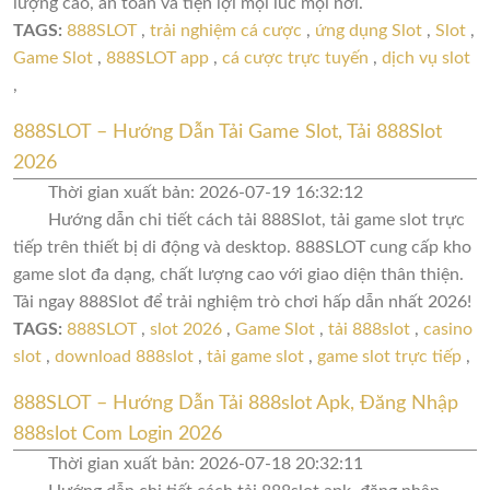
lượng cao, an toàn và tiện lợi mọi lúc mọi nơi.
TAGS:
888SLOT
,
trải nghiệm cá cược
,
ứng dụng Slot
,
Slot
,
Game Slot
,
888SLOT app
,
cá cược trực tuyến
,
dịch vụ slot
,
888SLOT – Hướng Dẫn Tải Game Slot, Tải 888Slot
2026
Thời gian xuất bản: 2026-07-19 16:32:12
Hướng dẫn chi tiết cách tải 888Slot, tải game slot trực
tiếp trên thiết bị di động và desktop. 888SLOT cung cấp kho
game slot đa dạng, chất lượng cao với giao diện thân thiện.
Tải ngay 888Slot để trải nghiệm trò chơi hấp dẫn nhất 2026!
TAGS:
888SLOT
,
slot 2026
,
Game Slot
,
tải 888slot
,
casino
slot
,
download 888slot
,
tải game slot
,
game slot trực tiếp
,
888SLOT – Hướng Dẫn Tải 888slot Apk, Đăng Nhập
888slot Com Login 2026
Thời gian xuất bản: 2026-07-18 20:32:11