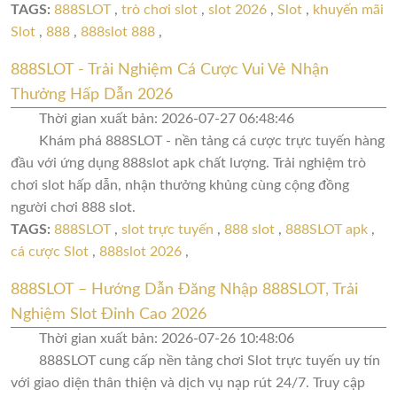
TAGS:
888SLOT
,
trò chơi slot
,
slot 2026
,
Slot
,
khuyến mãi
Slot
,
888
,
888slot 888
,
888SLOT - Trải Nghiệm Cá Cược Vui Vẻ Nhận
Thưởng Hấp Dẫn 2026
Thời gian xuất bản: 2026-07-27 06:48:46
Khám phá 888SLOT - nền tảng cá cược trực tuyến hàng
đầu với ứng dụng 888slot apk chất lượng. Trải nghiệm trò
chơi slot hấp dẫn, nhận thưởng khủng cùng cộng đồng
người chơi 888 slot.
TAGS:
888SLOT
,
slot trực tuyến
,
888 slot
,
888SLOT apk
,
cá cược Slot
,
888slot 2026
,
888SLOT – Hướng Dẫn Đăng Nhập 888SLOT, Trải
Nghiệm Slot Đỉnh Cao 2026
Thời gian xuất bản: 2026-07-26 10:48:06
888SLOT cung cấp nền tảng chơi Slot trực tuyến uy tín
với giao diện thân thiện và dịch vụ nạp rút 24/7. Truy cập