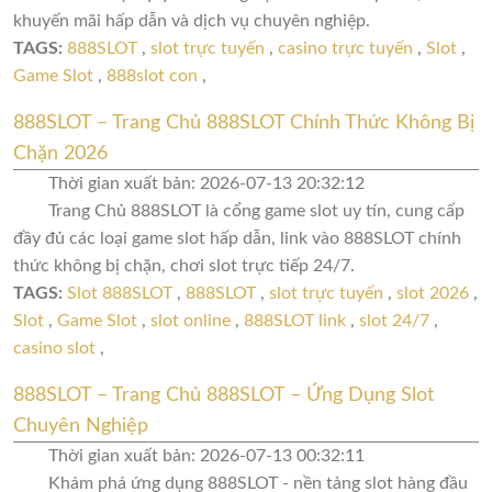
khuyến mãi hấp dẫn và dịch vụ chuyên nghiệp.
TAGS:
888SLOT
,
slot trực tuyến
,
casino trực tuyến
,
Slot
,
Game Slot
,
888slot con
,
888SLOT – Trang Chủ 888SLOT Chính Thức Không Bị
Chặn 2026
Thời gian xuất bản: 2026-07-13 20:32:12
Trang Chủ 888SLOT là cổng game slot uy tín, cung cấp
đầy đủ các loại game slot hấp dẫn, link vào 888SLOT chính
thức không bị chặn, chơi slot trực tiếp 24/7.
TAGS:
Slot 888SLOT
,
888SLOT
,
slot trực tuyến
,
slot 2026
,
Slot
,
Game Slot
,
slot online
,
888SLOT link
,
slot 24/7
,
casino slot
,
888SLOT – Trang Chủ 888SLOT – Ứng Dụng Slot
Chuyên Nghiệp
Thời gian xuất bản: 2026-07-13 00:32:11
Khám phá ứng dụng 888SLOT - nền tảng slot hàng đầu