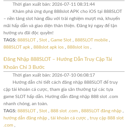
Thời gian xuất bản: 2026-07-11 08:31:44
Khám phá ứng dụng 888slot APK cho iOS tại 888SLOT
– nền tảng slot hàng đầu với trải nghiệm mượt mà, khuyến
mãi hấp dẫn và giao diện thân thiện. Đăng ký ngay để tận
hưởng ưu đãi độc quyền!
TAGS:
888SLOT
,
Slot
,
Game Slot
,
888SLOT mobile
,
888SLOT apk
,
888slot apk ios
,
888slot ios
,
Đăng Nhập 888SLOT – Hướng Dẫn Truy Cập Tài
Khoản Chỉ 3 Bước
Thời gian xuất bản: 2026-07-10 06:08:17
Hướng dẫn chi tiết cách đăng nhập 888SLOT để truy
cập tài khoản cá cược, tham gia săn thưởng tại các tựa
game SLOT hấp dẫn. Hướng dẫn đăng nhập 888 slot .com
nhanh chóng, an toàn.
TAGS:
888SLOT
,
Slot
,
888 slot .com
,
888SLOT đăng nhập
,
hướng dẫn đăng nhập
,
tài khoản cá cược
,
truy cập 888 slot
.com
,