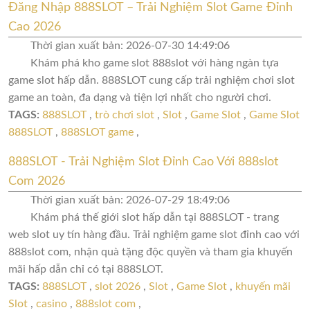
Đăng Nhập 888SLOT – Trải Nghiệm Slot Game Đỉnh
Cao 2026
Thời gian xuất bản: 2026-07-30 14:49:06
Khám phá kho game slot 888slot với hàng ngàn tựa
game slot hấp dẫn. 888SLOT cung cấp trải nghiệm chơi slot
game an toàn, đa dạng và tiện lợi nhất cho người chơi.
TAGS:
888SLOT
,
trò chơi slot
,
Slot
,
Game Slot
,
Game Slot
888SLOT
,
888SLOT game
,
888SLOT - Trải Nghiệm Slot Đỉnh Cao Với 888slot
Com 2026
Thời gian xuất bản: 2026-07-29 18:49:06
Khám phá thế giới slot hấp dẫn tại 888SLOT - trang
web slot uy tín hàng đầu. Trải nghiệm game slot đỉnh cao với
888slot com, nhận quà tặng độc quyền và tham gia khuyến
mãi hấp dẫn chỉ có tại 888SLOT.
TAGS:
888SLOT
,
slot 2026
,
Slot
,
Game Slot
,
khuyến mãi
Slot
,
casino
,
888slot com
,