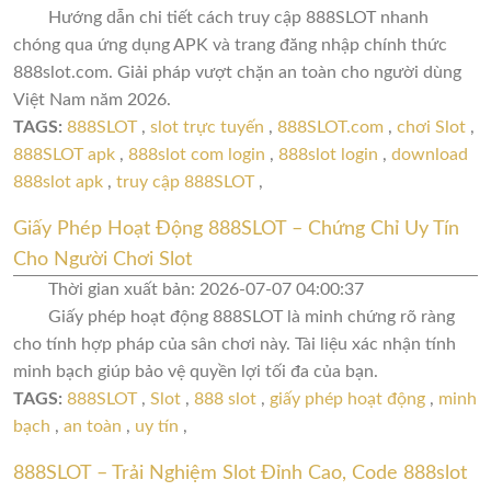
Hướng dẫn chi tiết cách truy cập 888SLOT nhanh
chóng qua ứng dụng APK và trang đăng nhập chính thức
888slot.com. Giải pháp vượt chặn an toàn cho người dùng
Việt Nam năm 2026.
TAGS:
888SLOT
,
slot trực tuyến
,
888SLOT.com
,
chơi Slot
,
888SLOT apk
,
888slot com login
,
888slot login
,
download
888slot apk
,
truy cập 888SLOT
,
Giấy Phép Hoạt Động 888SLOT – Chứng Chỉ Uy Tín
Cho Người Chơi Slot
Thời gian xuất bản: 2026-07-07 04:00:37
Giấy phép hoạt động 888SLOT là minh chứng rõ ràng
cho tính hợp pháp của sân chơi này. Tài liệu xác nhận tính
minh bạch giúp bảo vệ quyền lợi tối đa của bạn.
TAGS:
888SLOT
,
Slot
,
888 slot
,
giấy phép hoạt động
,
minh
bạch
,
an toàn
,
uy tín
,
888SLOT – Trải Nghiệm Slot Đỉnh Cao, Code 888slot