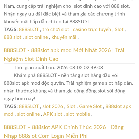
Nam, cung cấp trải nghiệm chơi slot đỉnh cao với 888 slot.
Nhận ngay ưu đãi đặc biệt và tham gia các chương trình
khuyến mãi hấp dẫn chỉ có tại 888SLOT.
TAGS:
888SLOT
,
trò chơi slot
,
casino trực tuyến
,
Slot
,
888 slot
,
slot online
,
khuyến mãi
,
888SLOT - 888slot apk mod Mới Nhất 2026 | Trải
Nghiệm Slot Đỉnh Cao
Thời gian xuất bản: 2026-08-02 02:49:08
Khám phá 888SLOT - nền tảng slot hàng đầu với
888slot apk mod độc quyền. Trải nghiệm game slot hấp dẫn,
nhận thưởng khủng và tham gia cộng đồng slot sôi động
ngay hôm nay!
TAGS:
888SLOT
,
slot 2026
,
Slot
,
Game Slot
,
888slot apk
mod
,
slot online
,
APK slot
,
slot mobile
,
888SLOT – 888slot APK Chính Thức 2026 | Đăng
Nhập 888slot Com Login Miễn Phí