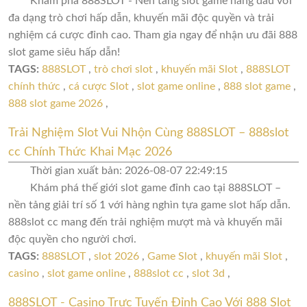
Khám phá 888SLOT - Nền tảng slot game hàng đầu với
đa dạng trò chơi hấp dẫn, khuyến mãi độc quyền và trải
nghiệm cá cược đỉnh cao. Tham gia ngay để nhận ưu đãi 888
slot game siêu hấp dẫn!
TAGS:
888SLOT
,
trò chơi slot
,
khuyến mãi Slot
,
888SLOT
chính thức
,
cá cược Slot
,
slot game online
,
888 slot game
,
888 slot game 2026
,
Trải Nghiệm Slot Vui Nhộn Cùng 888SLOT – 888slot
cc Chính Thức Khai Mạc 2026
Thời gian xuất bản: 2026-08-07 22:49:15
Khám phá thế giới slot game đỉnh cao tại 888SLOT –
nền tảng giải trí số 1 với hàng nghìn tựa game slot hấp dẫn.
888slot cc mang đến trải nghiệm mượt mà và khuyến mãi
độc quyền cho người chơi.
TAGS:
888SLOT
,
slot 2026
,
Game Slot
,
khuyến mãi Slot
,
casino
,
slot game online
,
888slot cc
,
slot 3d
,
888SLOT - Casino Trực Tuyến Đỉnh Cao Với 888 Slot