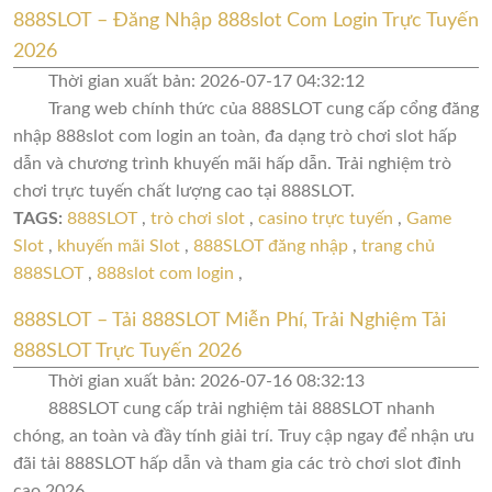
888SLOT – Đăng Nhập 888slot Com Login Trực Tuyến
2026
Thời gian xuất bản: 2026-07-17 04:32:12
Trang web chính thức của 888SLOT cung cấp cổng đăng
nhập 888slot com login an toàn, đa dạng trò chơi slot hấp
dẫn và chương trình khuyến mãi hấp dẫn. Trải nghiệm trò
chơi trực tuyến chất lượng cao tại 888SLOT.
TAGS:
888SLOT
,
trò chơi slot
,
casino trực tuyến
,
Game
Slot
,
khuyến mãi Slot
,
888SLOT đăng nhập
,
trang chủ
888SLOT
,
888slot com login
,
888SLOT – Tải 888SLOT Miễn Phí, Trải Nghiệm Tải
888SLOT Trực Tuyến 2026
Thời gian xuất bản: 2026-07-16 08:32:13
888SLOT cung cấp trải nghiệm tải 888SLOT nhanh
chóng, an toàn và đầy tính giải trí. Truy cập ngay để nhận ưu
đãi tải 888SLOT hấp dẫn và tham gia các trò chơi slot đỉnh
cao 2026.