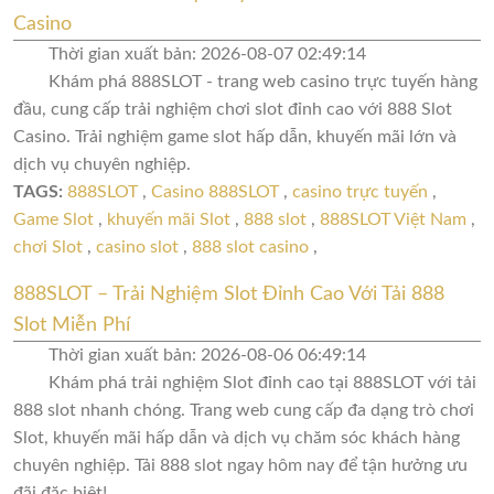
Casino
Thời gian xuất bản: 2026-08-07 02:49:14
Khám phá 888SLOT - trang web casino trực tuyến hàng
đầu, cung cấp trải nghiệm chơi slot đỉnh cao với 888 Slot
Casino. Trải nghiệm game slot hấp dẫn, khuyến mãi lớn và
dịch vụ chuyên nghiệp.
TAGS:
888SLOT
,
Casino 888SLOT
,
casino trực tuyến
,
Game Slot
,
khuyến mãi Slot
,
888 slot
,
888SLOT Việt Nam
,
chơi Slot
,
casino slot
,
888 slot casino
,
888SLOT – Trải Nghiệm Slot Đỉnh Cao Với Tải 888
Slot Miễn Phí
Thời gian xuất bản: 2026-08-06 06:49:14
Khám phá trải nghiệm Slot đỉnh cao tại 888SLOT với tải
888 slot nhanh chóng. Trang web cung cấp đa dạng trò chơi
Slot, khuyến mãi hấp dẫn và dịch vụ chăm sóc khách hàng
chuyên nghiệp. Tải 888 slot ngay hôm nay để tận hưởng ưu
đãi đặc biệt!