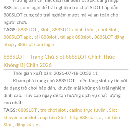
Hướng dẫn chi tiết cách tải 888slot apk, đăng nhập
888slot com login để trải nghiệm trò chơi SLOT hấp dẫn.
888SLOT cung cấp trải nghiệm mượt mà và an toàn cho
người chơi.
TAGS:
888SLOT
,
Slot
,
888SLOT chính thức
,
chơi Slot
,
888SLOT apk
,
tải 888slot
,
tải apk 888slot
,
888SLOT đăng
nhập
,
888slot com login
,
888SLOT – Trang Chủ Slot 888SLOT Chính Thức
Không Bị Chặn 2026
Thời gian xuất bản: 2026-07-18 00:32:11
Khám phá trang chủ 888SLOT – nền tảng slot uy tín với
đa dạng trò chơi hấp dẫn, khuyến mãi khủng và trải nghiệm
đỉnh cao. Truy cập ngay để tận hưởng dịch vụ chất lượng
cao nhất!
TAGS:
888SLOT
,
trò chơi slot
,
casino trực tuyến
,
Slot
,
khuyến mãi Slot
,
nạp tiền Slot
,
http 888slot cc
,
rút tiền
Slot
,
đăng ký slot
,