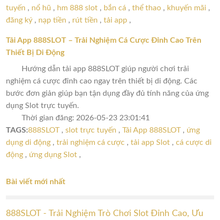
tuyến
,
nổ hũ
,
hm 888 slot
,
bắn cá
,
thể thao
,
khuyến mãi
,
đăng ký
,
nạp tiền
,
rút tiền
,
tải app
,
Tải App 888SLOT – Trải Nghiệm Cá Cược Đỉnh Cao Trên
Thiết Bị Di Động
Hướng dẫn tải app 888SLOT giúp người chơi trải
nghiệm cá cược đỉnh cao ngay trên thiết bị di động. Các
bước đơn giản giúp bạn tận dụng đầy đủ tính năng của ứng
dụng Slot trực tuyến.
Thời gian đăng: 2026-05-23 23:01:41
TAGS:
888SLOT
,
slot trực tuyến
,
Tải App 888SLOT
,
ứng
dụng di động
,
trải nghiệm cá cược
,
tải app Slot
,
cá cược di
động
,
ứng dụng Slot
,
Bài viết mới nhất
888SLOT - Trải Nghiệm Trò Chơi Slot Đỉnh Cao, Ưu