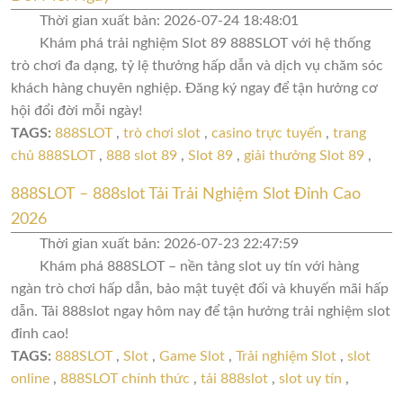
Thời gian xuất bản: 2026-07-24 18:48:01
Khám phá trải nghiệm Slot 89 888SLOT với hệ thống
trò chơi đa dạng, tỷ lệ thưởng hấp dẫn và dịch vụ chăm sóc
khách hàng chuyên nghiệp. Đăng ký ngay để tận hưởng cơ
hội đổi đời mỗi ngày!
TAGS:
888SLOT
,
trò chơi slot
,
casino trực tuyến
,
trang
chủ 888SLOT
,
888 slot 89
,
Slot 89
,
giải thưởng Slot 89
,
888SLOT – 888slot Tải Trải Nghiệm Slot Đỉnh Cao
2026
Thời gian xuất bản: 2026-07-23 22:47:59
Khám phá 888SLOT – nền tảng slot uy tín với hàng
ngàn trò chơi hấp dẫn, bảo mật tuyệt đối và khuyến mãi hấp
dẫn. Tải 888slot ngay hôm nay để tận hưởng trải nghiệm slot
đỉnh cao!
TAGS:
888SLOT
,
Slot
,
Game Slot
,
Trải nghiệm Slot
,
slot
online
,
888SLOT chính thức
,
tải 888slot
,
slot uy tín
,