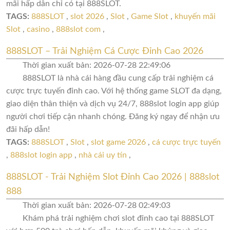
mãi hấp dẫn chỉ có tại 888SLOT.
TAGS:
888SLOT
,
slot 2026
,
Slot
,
Game Slot
,
khuyến mãi
Slot
,
casino
,
888slot com
,
888SLOT – Trải Nghiệm Cá Cược Đỉnh Cao 2026
Thời gian xuất bản: 2026-07-28 22:49:06
888SLOT là nhà cái hàng đầu cung cấp trải nghiệm cá
cược trực tuyến đỉnh cao. Với hệ thống game SLOT đa dạng,
giao diện thân thiện và dịch vụ 24/7, 888slot login app giúp
người chơi tiếp cận nhanh chóng. Đăng ký ngay để nhận ưu
đãi hấp dẫn!
TAGS:
888SLOT
,
Slot
,
slot game 2026
,
cá cược trực tuyến
,
888slot login app
,
nhà cái uy tín
,
888SLOT - Trải Nghiệm Slot Đỉnh Cao 2026 | 888slot
888
Thời gian xuất bản: 2026-07-28 02:49:03
Khám phá trải nghiệm chơi slot đỉnh cao tại 888SLOT