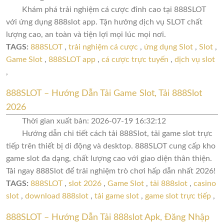
Khám phá trải nghiệm cá cược đỉnh cao tại 888SLOT
với ứng dụng 888slot app. Tận hưởng dịch vụ SLOT chất
lượng cao, an toàn và tiện lợi mọi lúc mọi nơi.
TAGS:
888SLOT
,
trải nghiệm cá cược
,
ứng dụng Slot
,
Slot
,
Game Slot
,
888SLOT app
,
cá cược trực tuyến
,
dịch vụ slot
,
888SLOT – Hướng Dẫn Tải Game Slot, Tải 888Slot
2026
Thời gian xuất bản: 2026-07-19 16:32:12
Hướng dẫn chi tiết cách tải 888Slot, tải game slot trực
tiếp trên thiết bị di động và desktop. 888SLOT cung cấp kho
game slot đa dạng, chất lượng cao với giao diện thân thiện.
Tải ngay 888Slot để trải nghiệm trò chơi hấp dẫn nhất 2026!
TAGS:
888SLOT
,
slot 2026
,
Game Slot
,
tải 888slot
,
casino
slot
,
download 888slot
,
tải game slot
,
game slot trực tiếp
,
888SLOT – Hướng Dẫn Tải 888slot Apk, Đăng Nhập