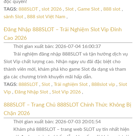
độc quyền!
TAGS:
888SLOT
,
slot 2026
,
Slot
,
Game Slot
,
888 slot
,
sảnh Slot
,
888 slot Việt Nam
,
Đăng Nhập 888SLOT – Trải Nghiệm Slot Vip Đỉnh
Cao 2026
Thời gian xuất bản: 2026-07-04 16:00:37
Trải nghiệm đăng nhập 888SLOT và tận hưởng dịch vụ
Slot Vip chất lượng cao. Nhận ngay ưu đãi đặc biệt cho
thành viên mới, khám phá kho game Slot đa dạng và tham
gia các chương trình khuyến mãi hấp dẫn.
TAGS:
888SLOT
,
Slot
,
Trải nghiệm Slot
,
888slot vip
,
Slot
Vip
,
Đăng Nhập Slot
,
Slot Vip 2026
,
888SLOT – Trang Chủ 888SLOT Chính Thức Không Bị
Chặn 2026
Thời gian xuất bản: 2026-07-03 20:01:54
Khám phá 888SLOT – trang web SLOT uy tín nhất hiện