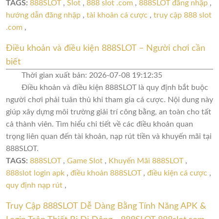
TAGS:
888SLOT
,
Slot
,
888 slot .com
,
888SLOT đăng nhập
,
hướng dẫn đăng nhập
,
tài khoản cá cược
,
truy cập 888 slot
.com
,
Điều khoản và điều kiện 888SLOT – Người chơi cần
biết
Thời gian xuất bản: 2026-07-08 19:12:35
Điều khoản và điều kiện 888SLOT là quy định bắt buộc
người chơi phải tuân thủ khi tham gia cá cược. Nội dung này
giúp xây dựng môi trường giải trí công bằng, an toàn cho tất
cả thành viên. Tìm hiểu chi tiết về các điều khoản quan
trọng liên quan đến tài khoản, nạp rút tiền và khuyến mãi tại
888SLOT.
TAGS:
888SLOT
,
Game Slot
,
Khuyến Mãi 888SLOT
,
888slot login apk
,
điều khoản 888SLOT
,
điều kiện cá cược
,
quy định nạp rút
,
Truy Cập 888SLOT Dễ Dàng Bằng Tính Năng APK &