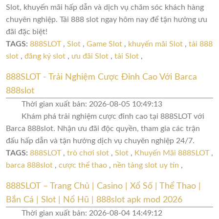
Slot, khuyến mãi hấp dẫn và dịch vụ chăm sóc khách hàng
chuyên nghiệp. Tải 888 slot ngay hôm nay để tận hưởng ưu
đãi đặc biệt!
TAGS:
888SLOT
,
Slot
,
Game Slot
,
khuyến mãi Slot
,
tải 888
slot
,
đăng ký slot
,
ưu đãi Slot
,
tải Slot
,
888SLOT - Trải Nghiệm Cược Đỉnh Cao Với Barca
888slot
Thời gian xuất bản: 2026-08-05 10:49:13
Khám phá trải nghiệm cược đỉnh cao tại 888SLOT với
Barca 888slot. Nhận ưu đãi độc quyền, tham gia các trận
đấu hấp dẫn và tận hưởng dịch vụ chuyên nghiệp 24/7.
TAGS:
888SLOT
,
trò chơi slot
,
Slot
,
Khuyến Mãi 888SLOT
,
barca 888slot
,
cược thể thao
,
nền tảng slot uy tín
,
888SLOT – Trang Chủ | Casino | Xổ Số | Thể Thao |
Bắn Cá | Slot | Nổ Hũ | 888slot apk mod 2026
Thời gian xuất bản: 2026-08-04 14:49:12