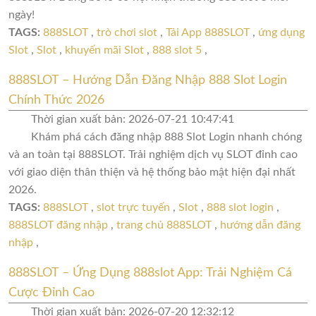
ngày!
TAGS:
888SLOT
,
trò chơi slot
,
Tải App 888SLOT
,
ứng dụng
Slot
,
Slot
,
khuyến mãi Slot
,
888 slot 5
,
888SLOT – Hướng Dẫn Đăng Nhập 888 Slot Login
Chính Thức 2026
Thời gian xuất bản: 2026-07-21 10:47:41
Khám phá cách đăng nhập 888 Slot Login nhanh chóng
và an toàn tại 888SLOT. Trải nghiệm dịch vụ SLOT đỉnh cao
với giao diện thân thiện và hệ thống bảo mật hiện đại nhất
2026.
TAGS:
888SLOT
,
slot trực tuyến
,
Slot
,
888 slot login
,
888SLOT đăng nhập
,
trang chủ 888SLOT
,
hướng dẫn đăng
nhập
,
888SLOT – Ứng Dụng 888slot App: Trải Nghiệm Cá
Cược Đỉnh Cao
Thời gian xuất bản: 2026-07-20 12:32:12