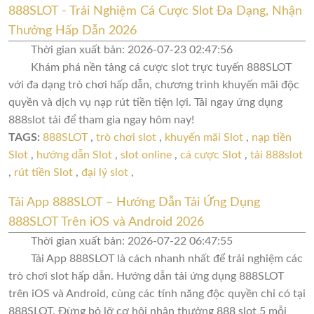
888SLOT - Trải Nghiệm Cá Cược Slot Đa Dạng, Nhận
Thưởng Hấp Dẫn 2026
Thời gian xuất bản: 2026-07-23 02:47:56
Khám phá nền tảng cá cược slot trực tuyến 888SLOT
với đa dạng trò chơi hấp dẫn, chương trình khuyến mãi độc
quyền và dịch vụ nạp rút tiền tiện lợi. Tải ngay ứng dụng
888slot tải để tham gia ngay hôm nay!
TAGS:
888SLOT
,
trò chơi slot
,
khuyến mãi Slot
,
nạp tiền
Slot
,
hướng dẫn Slot
,
slot online
,
cá cược Slot
,
tải 888slot
,
rút tiền Slot
,
đại lý slot
,
Tải App 888SLOT – Hướng Dẫn Tải Ứng Dụng
888SLOT Trên iOS và Android 2026
Thời gian xuất bản: 2026-07-22 06:47:55
Tải App 888SLOT là cách nhanh nhất để trải nghiệm các
trò chơi slot hấp dẫn. Hướng dẫn tải ứng dụng 888SLOT
trên iOS và Android, cùng các tính năng độc quyền chỉ có tại
888SLOT. Đừng bỏ lỡ cơ hội nhận thưởng 888 slot 5 mỗi